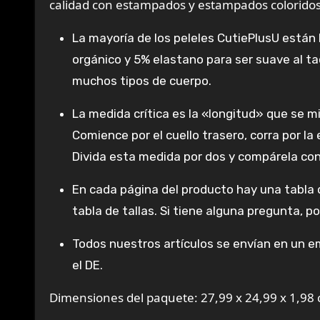
calidad con estampados y estampados coloridos
La mayoría de los peleles CutiePlusU están
orgánico y 5% elastano para ser suave al ta
muchos tipos de cuerpo.
La medida crítica es la «longitud» que se 
Comience por el cuello trasero, corra por la 
Divida esta medida por dos y compárela con 
En cada página del producto hay una tabla d
tabla de tallas. Si tiene alguna pregunta, po
Todos nuestros artículos se envían en un e
el DE.
Dimensiones del paquete: 27,99 x 24,99 x 1,98 