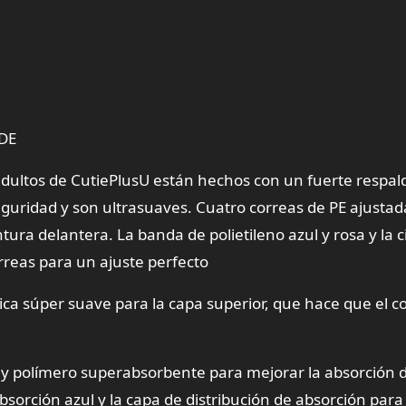
DE
dultos de CutiePlusU están hechos con un fuerte respal
eguridad y son ultrasuaves. Cuatro correas de PE ajustad
tura delantera. La banda de polietileno azul y rosa y la 
rreas para un ajuste perfecto
lica súper suave para la capa superior, que hace que el c
 y polímero superabsorbente para mejorar la absorción 
bsorción azul y la capa de distribución de absorción para