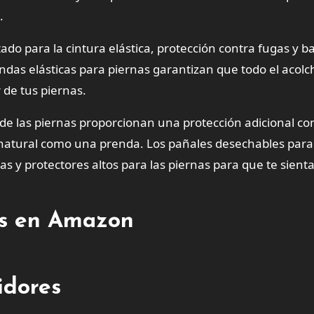
.
do para la cintura elástica, protección contra fugas y 
ndas elásticas para piernas garantizan que todo el acol
de tus piernas.
de las piernas proporcionan una protección adicional co
 natural como una prenda. Los pañales desechables para
as y protectores altos para las piernas para que te sient
tes en Amazon
idores