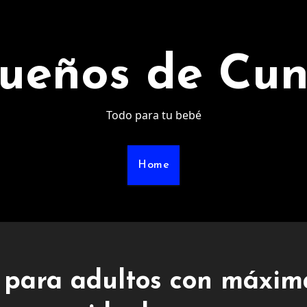
ueños de Cu
Todo para tu bebé
Home
 para adultos con máxim