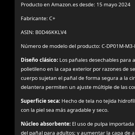
Producto en Amazon.es desde: 15 mayo 2024
Fabricante: C+
ASIN: B0D46KKLV4
Número de modelo del producto: C-DP01M-M3-
Diseño clásico:
Los pañales desechables para a
polietileno en la capa exterior por razones de s
cuerpo sujetan el pañal de forma segura a la cin
delantera permiten un ajuste múltiple de las co
Superficie seca:
Hecho de tela no tejida hidrofí
con la piel sea más agradable y seco.
Núcleo absorbente:
El uso de pulpa importada
del pañal para adultos; y aumentar la capa de a