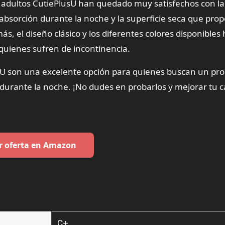
a adultos CutiePlusU han quedado muy satisfechos con la
bsorción durante la noche y la superficie seca que pro
, el diseño clásico y los diferentes colores disponibles
 quienes sufren de incontinencia.
sU son una excelente opción para quienes buscan un pr
urante la noche. ¡No dudes en probarlos y mejorar tu c
r oferta en Amazon
‎C+