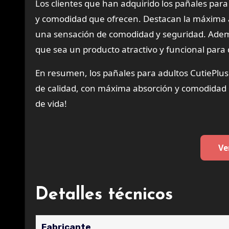
Los clientes que han adquirido los pañales par
y comodidad que ofrecen. Destacan la máxima a
una sensación de comodidad y seguridad. Además
que sea un producto atractivo y funcional para
En resumen, los pañales para adultos CutiePlu
de calidad, con máxima absorción y comodidad d
de vida!
Ve
Detalles técnicos
Fabricante