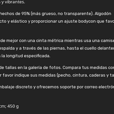
 y vibrantes.
 hechos de 95% (más grueso, no transparente). Algodón
cto y elástico y proporcionar un ajuste bodycon que fav
mide mejor con una cinta métrica mientras usa una camis
espalda y a través de las piernas, hasta el cuello delante
la longitud especificada.
e tallas en la galería de fotos. Compara tus medidas con
r favor indique sus medidas (pecho, cintura, caderas y tal
mbalaje discreto y ofrecemos soporte por correo electró
cm; 450 g