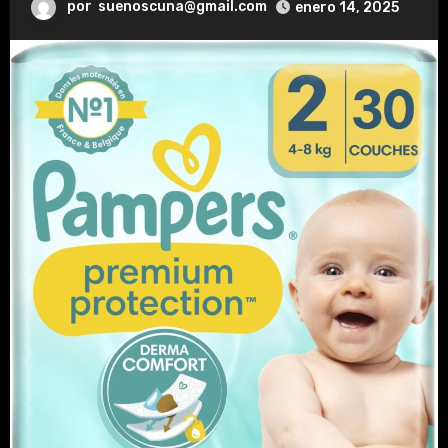
por
suenoscuna@gmail.com
enero 14, 2025