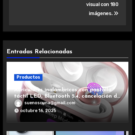
visual con 180
imágenes.
Entradas Relacionadas
Productos
Auriculares inalámbricos con pantalla
táctil LED, Bluetooth 5.4, cancelación de
ruido, impermeables y de larga duración.
suenoscuna@gmail.com
octubre 16, 2025