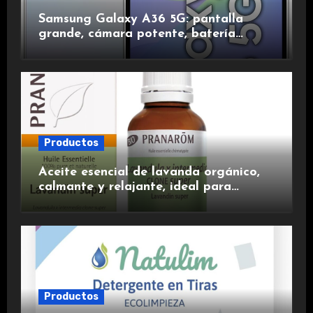
Samsung Galaxy A36 5G: pantalla
grande, cámara potente, batería
duradera y carga rápida para una
experiencia premium.
Productos
Aceite esencial de lavanda orgánico,
calmante y relajante, ideal para
aromaterapia.
Productos