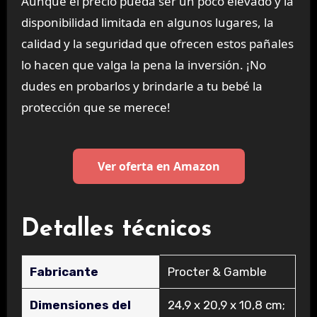
Aunque el precio pueda ser un poco elevado y la
disponibilidad limitada en algunos lugares, la
calidad y la seguridad que ofrecen estos pañales
lo hacen que valga la pena la inversión. ¡No
dudes en probarlos y brindarle a tu bebé la
protección que se merece!
Ver oferta en Amazon
Detalles técnicos
Fabricante
‎Procter & Gamble
Dimensiones del
‎24,9 x 20,9 x 10,8 cm;