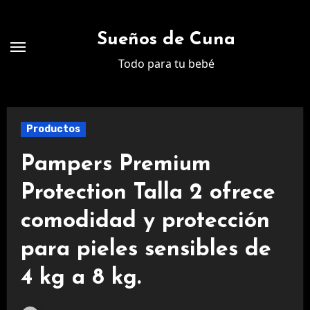
Ir
al
Sueños de Cuna
contenido
Todo para tu bebé
Productos
Pampers Premium
Protection Talla 2 ofrece
comodidad y protección
para pieles sensibles de
4 kg a 8 kg.