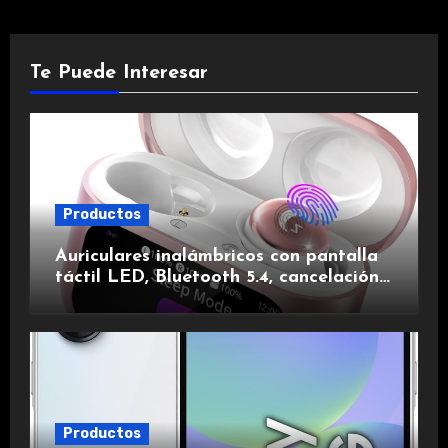
Te Puede Interesar
Productos
Auriculares inalámbricos con pantalla
táctil LED, Bluetooth 5.4, cancelación
de ruido, impermeables y de larga
duración.
Productos