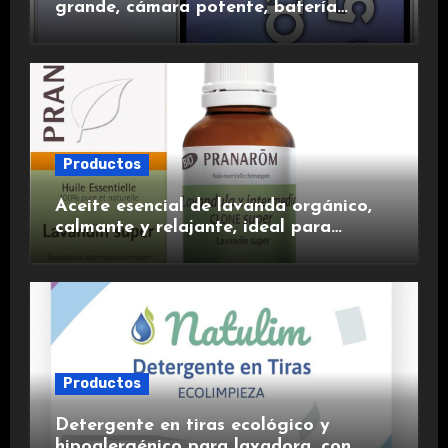
grande, cámara potente, batería
duradera y carga rápida para una
experiencia premium.
Productos
Aceite esencial de lavanda orgánico,
calmante y relajante, ideal para
aromaterapia.
Productos
Detergente en tiras ecológico y
hipoalergénico para lavadora, con