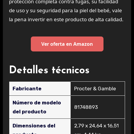
protección completa contra fugas, su facilidad
de uso y su seguridad para la piel del bebé, vale
la pena invertir en este producto de alta calidad.
Ver oferta en Amazon
Detalles técnicos
Fabricante
‎Procter & Gamble
Número de modelo
‎81748893
del producto
Dimensiones del
‎2,79 x 24,64 x 16,51