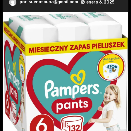
por
suenoscuna@gmail.com
enero 6, 2025