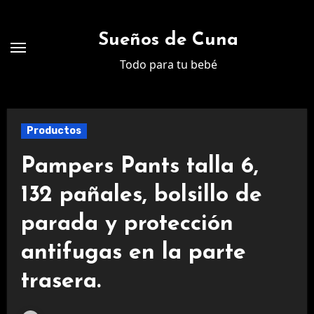
Ir
al
Sueños de Cuna
contenido
Todo para tu bebé
Productos
Pampers Pants talla 6,
132 pañales, bolsillo de
parada y protección
antifugas en la parte
trasera.