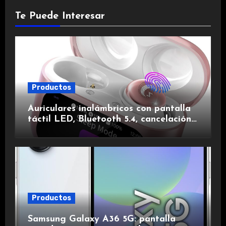
Te Puede Interesar
Productos
Auriculares inalámbricos con pantalla
táctil LED, Bluetooth 5.4, cancelación
de ruido, impermeables y de larga
duración.
Productos
Samsung Galaxy A36 5G: pantalla