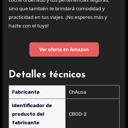
sino que también te brindará comodidad y
practicidad en tus viajes. ¡No esperes más y
hazte con el tuyo!
Ver oferta en Amazon
Detalles técnicos
Fabricante
‎ChAusa
Identificador de
producto del
‎CBGD-2
fabricante