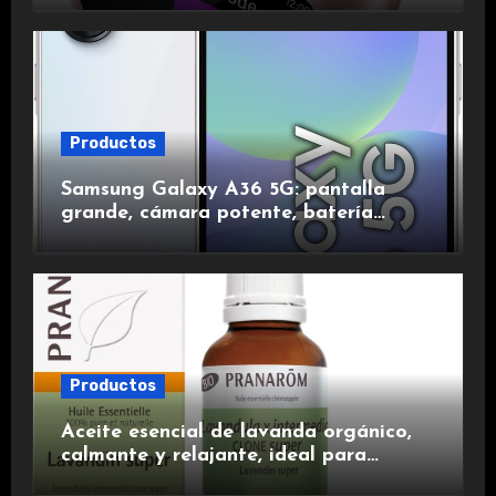
duración.
Productos
Samsung Galaxy A36 5G: pantalla
grande, cámara potente, batería
duradera y carga rápida para una
experiencia premium.
Productos
Aceite esencial de lavanda orgánico,
calmante y relajante, ideal para
aromaterapia.