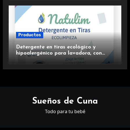
Productos
Detergente en tiras ecológico y
hipoalergénico para lavadora, con
suavizante incluido y fragancia de
lavanda.
Sueños de Cuna
Todo para tu bebé