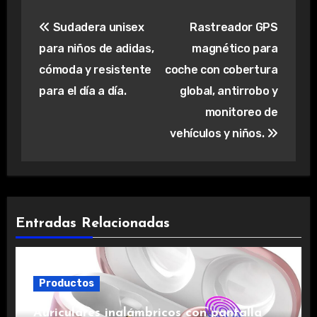
Navegación
Sudadera unisex
Rastreador GPS
de
para niños de adidas,
magnético para
entradas
cómoda y resistente
coche con cobertura
para el día a día.
global, antirrobo y
monitoreo de
vehículos y niños.
Entradas Relacionadas
Productos
Auriculares inalámbricos con pantalla