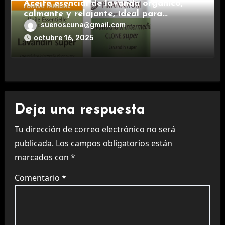
Aceite esencial de lavanda orgánico,
calmante y relajante, ideal para
aromaterapia.
suenoscuna@gmail.com
octubre 16, 2025
Deja una respuesta
Tu dirección de correo electrónico no será
publicada.
Los campos obligatorios están
marcados con
*
Comentario
*