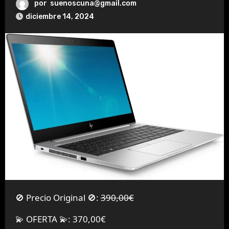
por
suenoscuna@gmail.com
diciembre 14, 2024
🚫 Precio Original 🚫:
390,00€
💫 OFERTA 💫: 370,00€