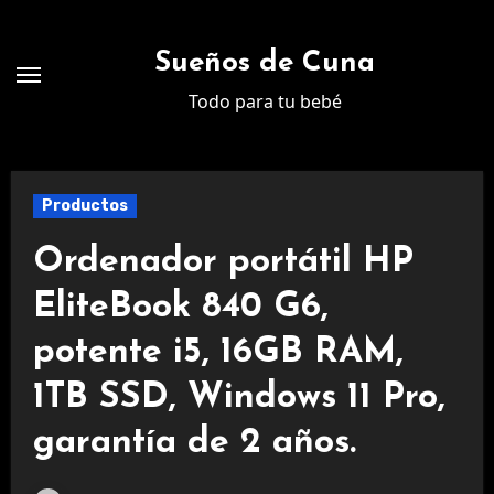
Ir
al
Sueños de Cuna
contenido
Todo para tu bebé
Productos
Ordenador portátil HP
EliteBook 840 G6,
potente i5, 16GB RAM,
1TB SSD, Windows 11 Pro,
garantía de 2 años.