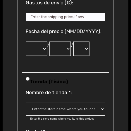
Gastos de envío (€):
Fecha del precio (MM/DD/YYYY):
/
/
Tienda (física)
Nombre de tienda
*
:
Enter the store name where you found this product