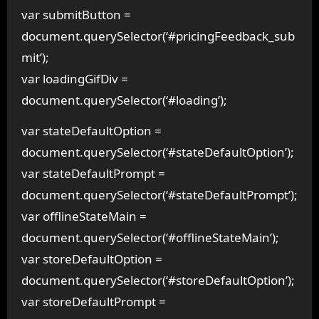
var submitButton =
document.querySelector(‘#pricingFeedback_sub
mit’);
var loadingGifDiv =
document.querySelector(‘#loading’);
var stateDefaultOption =
document.querySelector(‘#stateDefaultOption’);
var stateDefaultPrompt =
document.querySelector(‘#stateDefaultPrompt’);
var offlineStateMain =
document.querySelector(‘#offlineStateMain’);
var storeDefaultOption =
document.querySelector(‘#storeDefaultOption’);
var storeDefaultPrompt =