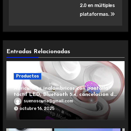
2.0 en múltiples
plataformas.
Entradas Relacionadas
Productos
Auriculares inalámbricos con pantalla
táctil LED, Bluetooth 5.4, cancelación de
ruido, impermeables y de larga duración.
suenoscuna@gmail.com
octubre 16, 2025