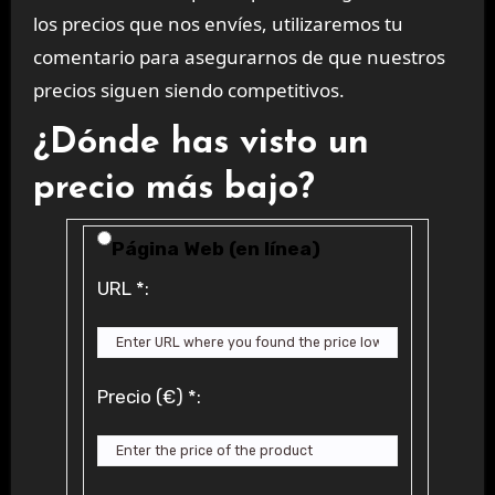
los precios que nos envíes, utilizaremos tu
comentario para asegurarnos de que nuestros
precios siguen siendo competitivos.
¿Dónde has visto un
precio más bajo?
Price Availability
Página Web (en línea)
URL
*
:
Precio (€)
*
: