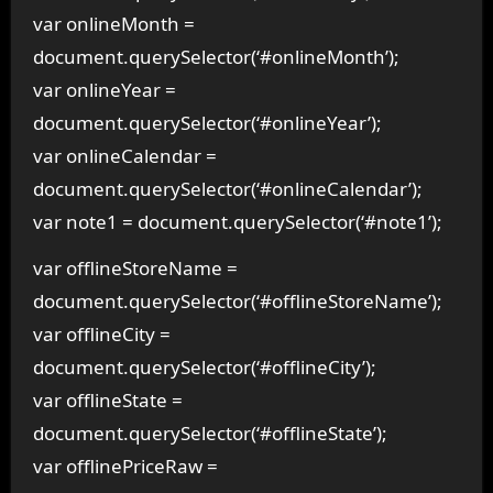
var onlineMonth =
document.querySelector(‘#onlineMonth’);
var onlineYear =
document.querySelector(‘#onlineYear’);
var onlineCalendar =
document.querySelector(‘#onlineCalendar’);
var note1 = document.querySelector(‘#note1’);
var offlineStoreName =
document.querySelector(‘#offlineStoreName’);
var offlineCity =
document.querySelector(‘#offlineCity’);
var offlineState =
document.querySelector(‘#offlineState’);
var offlinePriceRaw =