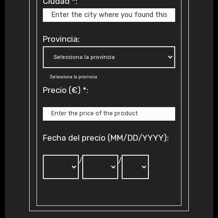
Ciudad
*
:
Provincia:
Selecciona la provincia
Precio (€)
*
:
Fecha del precio (MM/DD/YYYY):
/
/