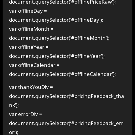
document.querySelector(‘#offlinePriceRaw’);
var offlineDay =
document.querySelector(‘#offlineDay’);
var offlineMonth =
document.querySelector(‘#offlineMonth’);
var offlineYear =
document.querySelector(‘#offlineYear’);
var offlineCalendar =
document.querySelector(‘#offlineCalendar’);
var thankYouDiv =
document.querySelector(‘#pricingFeedback_tha
nk’);
var errorDiv =
document.querySelector(‘#pricingFeedback_err
or’);