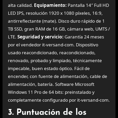
alta calidad.
Equipamiento:
Pantalla 14″ Full HD
LED IPS, resolución 1920 x 1080 píxeles, 16:9,
antirreflectante (mate). Disco duro rápido de 1
TB SSD, gran RAM de 16 GB, cámara web, UMTS /
LTE.
Seguridad y servicio:
Garantía 24 meses
por el vendedor it-versand-com. Dispositivo
usado reacondicionado, reacondicionado,
renovado, probado y limpiado, técnicamente
impecable, buen estado óptico. Fácil de
encender, con fuente de alimentación, cable de
alimentación, batería. Software Microsoft
Windows 11 Pro de 64 bits: preinstalado y
completamente configurado por it-versand-com.
3. Puntuación de los