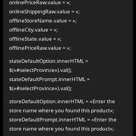
onlinePriceRaw.value = »;
onlineShippingRaw.value = »;
offlineStoreName.value = »;
offlineCity.value = »;
offlineState.value = »;
offlinePriceRaw.value = »;
stateDefaultOption.innerHTML =
$(«#selectProvince»).val();
stateDefaultPrompt.innerHTML =
$(«#selectProvince»).val();
storeDefaultOption.innerHTML = «Enter the
store name where you found this product»;
storeDefaultPrompt.innerHTML = «Enter the
store name where you found this product»;