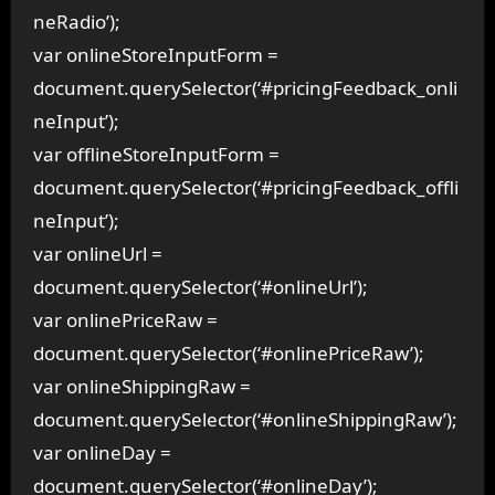
neRadio’);
var onlineStoreInputForm =
document.querySelector(‘#pricingFeedback_onli
neInput’);
var offlineStoreInputForm =
document.querySelector(‘#pricingFeedback_offli
neInput’);
var onlineUrl =
document.querySelector(‘#onlineUrl’);
var onlinePriceRaw =
document.querySelector(‘#onlinePriceRaw’);
var onlineShippingRaw =
document.querySelector(‘#onlineShippingRaw’);
var onlineDay =
document.querySelector(‘#onlineDay’);