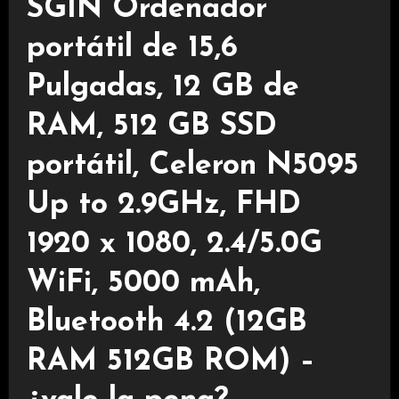
SGIN Ordenador
portátil de 15,6
Pulgadas, 12 GB de
RAM, 512 GB SSD
portátil, Celeron N5095
Up to 2.9GHz, FHD
1920 x 1080, 2.4/5.0G
WiFi, 5000 mAh,
Bluetooth 4.2 (12GB
RAM 512GB ROM) –