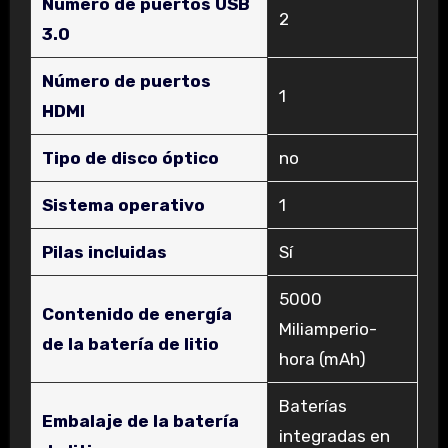
Número de puertos USB
‎2
3.0
Número de puertos
‎1
HDMI
Tipo de disco óptico
‎no
Sistema operativo
‎1
Pilas incluidas
‎Sí
‎5000
Contenido de energía
Miliamperio-
de la batería de litio
hora (mAh)
‎Baterías
Embalaje de la batería
integradas en