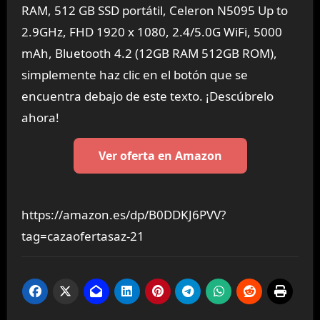
RAM, 512 GB SSD portátil, Celeron N5095 Up to
2.9GHz, FHD 1920 x 1080, 2.4/5.0G WiFi, 5000
mAh, Bluetooth 4.2 (12GB RAM 512GB ROM),
simplemente haz clic en el botón que se
encuentra debajo de este texto. ¡Descúbrelo
ahora!
Ver oferta en Amazon
https://amazon.es/dp/B0DDKJ6PVV?
tag=cazaofertasaz-21