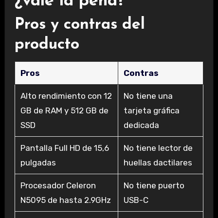
¿vale la pena?
Pros y contras del
producto
Pros
Contras
Alto rendimiento con 12
No tiene una
GB de RAM y 512 GB de
tarjeta gráfica
SSD
dedicada
Pantalla Full HD de 15,6
No tiene lector de
pulgadas
huellas dactilares
Procesador Celeron
No tiene puerto
N5095 de hasta 2.9GHz
USB-C