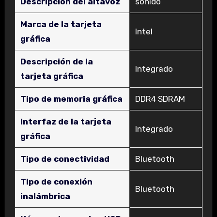
Descripción del altavoz
‎sonido
Marca de la tarjeta
‎Intel
gráfica
Descripción de la
‎Integrado
tarjeta gráfica
Tipo de memoria gráfica
‎DDR4 SDRAM
Interfaz de la tarjeta
‎Integrado
gráfica
Tipo de conectividad
‎Bluetooth
Tipo de conexión
‎Bluetooth
inalámbrica