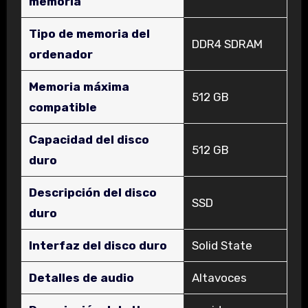
memoria
Tipo de memoria del
‎DDR4 SDRAM
ordenador
Memoria máxima
‎512 GB
compatible
Capacidad del disco
‎512 GB
duro
Descripción del disco
‎SSD
duro
Interfaz del disco duro
‎Solid State
Detalles de audio
‎Altavoces