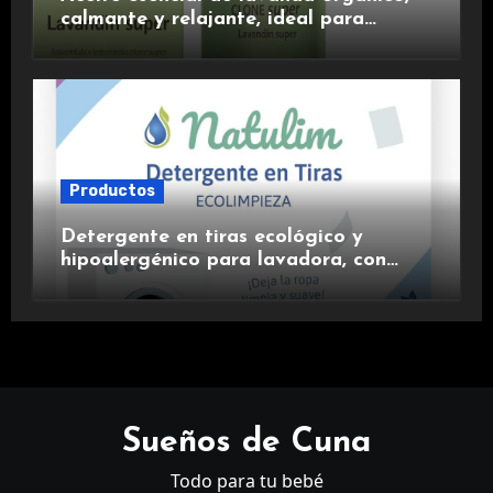
calmante y relajante, ideal para
aromaterapia.
Productos
Detergente en tiras ecológico y
hipoalergénico para lavadora, con
suavizante incluido y fragancia de
lavanda.
Sueños de Cuna
Todo para tu bebé