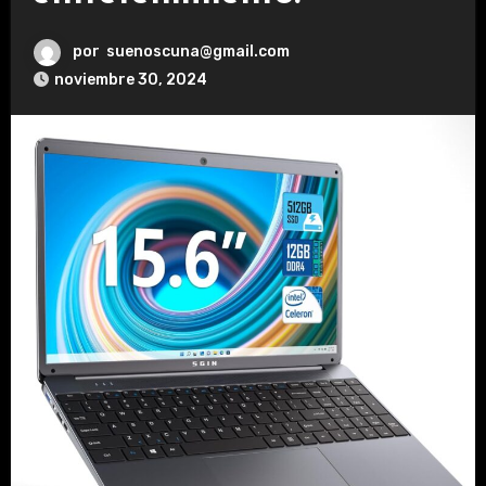
por
suenoscuna@gmail.com
noviembre 30, 2024