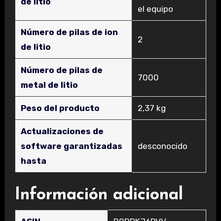
de litio
el equipo
Número de pilas de ion
‎2
de litio
Número de pilas de
‎7000
metal de litio
Peso del producto
‎2,37 kg
Actualizaciones de
software garantizadas
‎desconocido
hasta
Información adicional