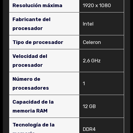
Resolución máxima
‎1920 x 1080
Fabricante del
‎Intel
procesador
Tipo de procesador
‎Celeron
Velocidad del
‎2,6 GHz
procesador
Número de
‎1
procesadores
Capacidad de la
‎12 GB
memoria RAM
Tecnología de la
‎DDR4