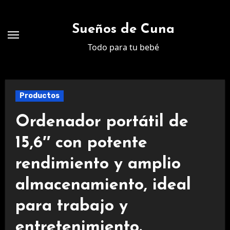
Ir
al
Sueños de Cuna
contenido
Todo para tu bebé
Productos
Ordenador portátil de
15,6″ con potente
rendimiento y amplio
almacenamiento, ideal
para trabajo y
entretenimiento.