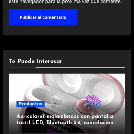
este navegador para la próxima vez que comente.
Te Puede Interesar
Productos
Auriculares inalámbricos con pantalla
táctil LED, Bluetooth 5.4, cancelación
de ruido, impermeables y de larga