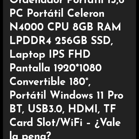
Ordenador Portátil 15,6″
PC Portátil Celeron
N4000 CPU 8GB RAM
LPDDR4 256GB SSD,
Laptop IPS FHD
Pantalla 1920*1080
Convertible 180°,
Portátil Windows 11 Pro
BT, USB3.0, HDMI, TF
Card Slot/WiFi – ¿Vale
la pena?