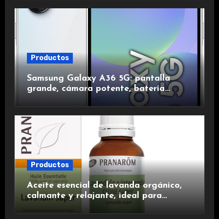
duración.
Productos
Samsung Galaxy A36 5G: pantalla
grande, cámara potente, batería
duradera y carga rápida para una
experiencia premium.
Productos
Aceite esencial de lavanda orgánico,
calmante y relajante, ideal para
aromaterapia.