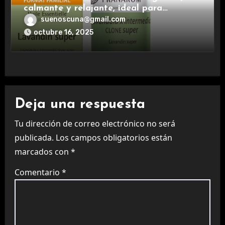
calmante y relajante, ideal para
aromaterapia.
suenoscuna@gmail.com
octubre 16, 2025
Deja una respuesta
Tu dirección de correo electrónico no será
publicada.
Los campos obligatorios están
marcados con
*
Comentario
*