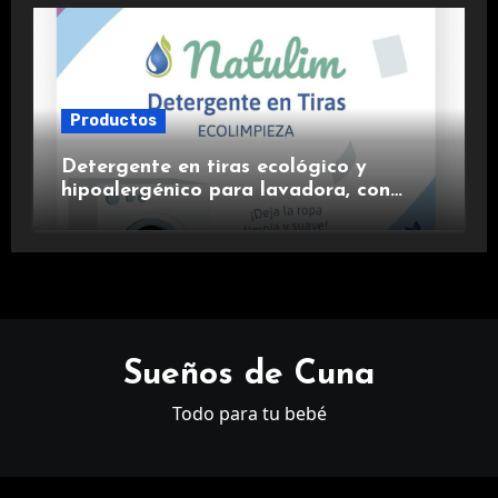
Productos
Detergente en tiras ecológico y
hipoalergénico para lavadora, con
suavizante incluido y fragancia de
lavanda.
Sueños de Cuna
Todo para tu bebé