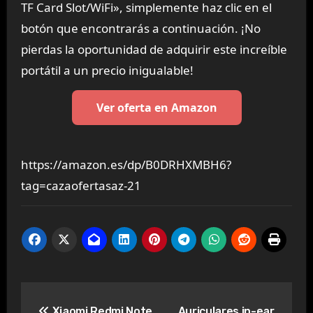
TF Card Slot/WiFi», simplemente haz clic en el
botón que encontrarás a continuación. ¡No
pierdas la oportunidad de adquirir este increíble
portátil a un precio inigualable!
Ver oferta en Amazon
https://amazon.es/dp/B0DRHXMBH6?
tag=cazaofertasaz-21
Navegación
Xiaomi Redmi Note
Auriculares in-ear