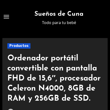
Ir
al
Sueños de Cuna
contenido
Todo para tu bebé
Productos
Ordenador portátil
convertible con pantalla
FHD de 15,6″, procesador
Celeron N4000, 8GB de
RAM y 256GB de SSD.