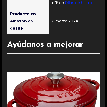
nº5 en
Ollas de hierro
Producto en
Amazon.es
5 marzo 2024
desde
Ayúdanos a mejorar