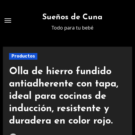
Ir
al
Sueños de Cuna
contenido
Todo para tu bebé
Productos
Olla de hierro fundido
antiadherente con tapa,
ideal para cocinas de
inducción, resistente y
duradera en color rojo.