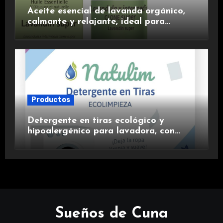
Aceite esencial de lavanda orgánico,
calmante y relajante, ideal para
aromaterapia.
Productos
Detergente en tiras ecológico y
hipoalergénico para lavadora, con
suavizante incluido y fragancia de
lavanda.
Sueños de Cuna