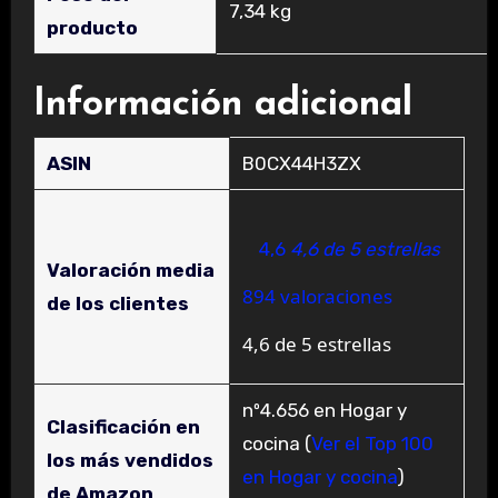
‎7,34 kg
producto
Información adicional
ASIN
B0CX44H3ZX
4,6
4,6 de 5 estrellas
Valoración media
894 valoraciones
de los clientes
4,6 de 5 estrellas
nº4.656 en Hogar y
Clasificación en
cocina (
Ver el Top 100
los más vendidos
en Hogar y cocina
)
de Amazon