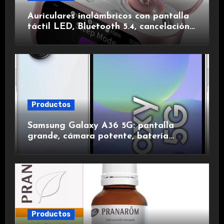
Auriculares inalámbricos con pantalla
táctil LED, Bluetooth 5.4, cancelación
de ruido, impermeables y de larga
duración.
Productos
Samsung Galaxy A36 5G: pantalla
grande, cámara potente, batería
duradera y carga rápida para una
experiencia premium.
Productos