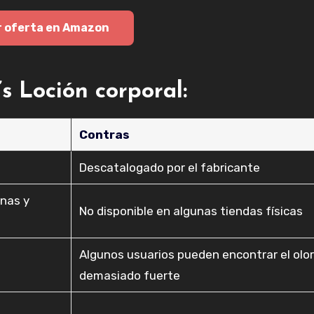
r oferta en Amazon
s Loción corporal:
Contras
Descatalogado por el fabricante
inas y
No disponible en algunas tiendas físicas
Algunos usuarios pueden encontrar el olo
demasiado fuerte