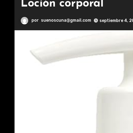
Loción corporal
por
suenoscuna@gmail.com
septiembre 4, 