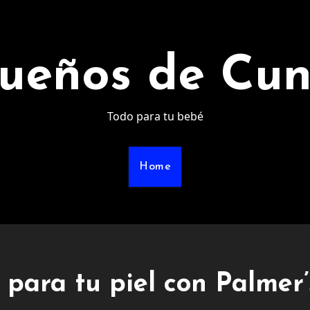
ueños de Cu
Todo para tu bebé
Home
 para tu piel con Palmer’