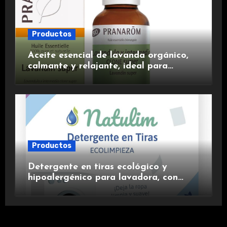
Productos
Aceite esencial de lavanda orgánico,
calmante y relajante, ideal para
aromaterapia.
Productos
Detergente en tiras ecológico y
hipoalergénico para lavadora, con
suavizante incluido y fragancia de
lavanda.