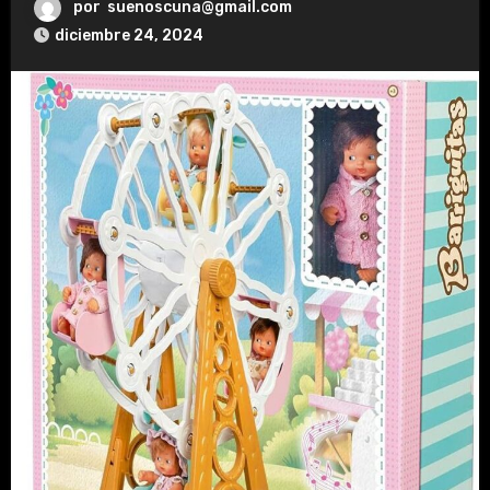
por
suenoscuna@gmail.com
diciembre 24, 2024