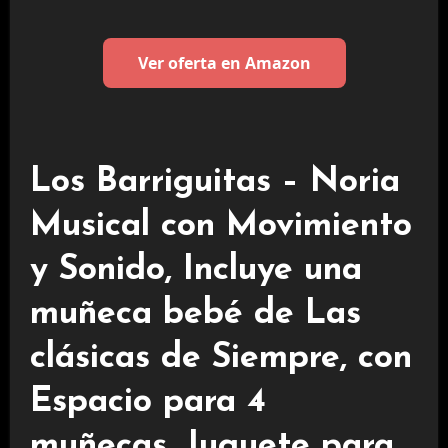
Ver oferta en Amazon
Los Barriguitas – Noria
Musical con Movimiento
y Sonido, Incluye una
muñeca bebé de Las
clásicas de Siempre, con
Espacio para 4
muñecas, Juguete para