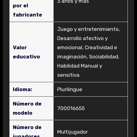
‎3 años y más
por el
fabricante
‎Juego y entretenimiento,
Desarrollo afectivo y
Valor
emocional, Creatividad e
educativo
imaginación, Sociabilidad,
Habilidad Manual y
sensitiva
Idioma:
‎Plurilingue
Número de
‎700016655
modelo
Número de
‎Multijugador
jugadores