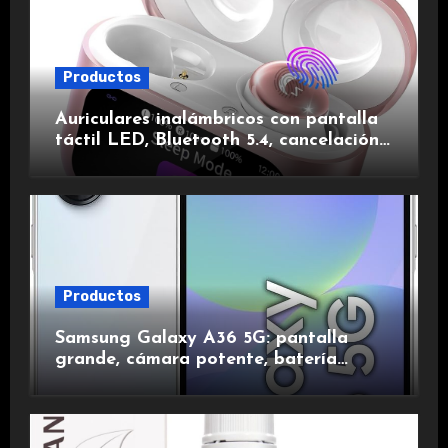
Productos
Auriculares inalámbricos con pantalla
táctil LED, Bluetooth 5.4, cancelación
de ruido, impermeables y de larga
duración.
Productos
Samsung Galaxy A36 5G: pantalla
grande, cámara potente, batería
duradera y carga rápida para una
experiencia premium.