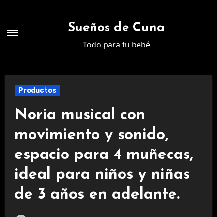
Ir
al
Sueños de Cuna
contenido
Todo para tu bebé
Productos
Noria musical con
movimiento y sonido,
espacio para 4 muñecas,
ideal para niños y niñas
de 3 años en adelante.