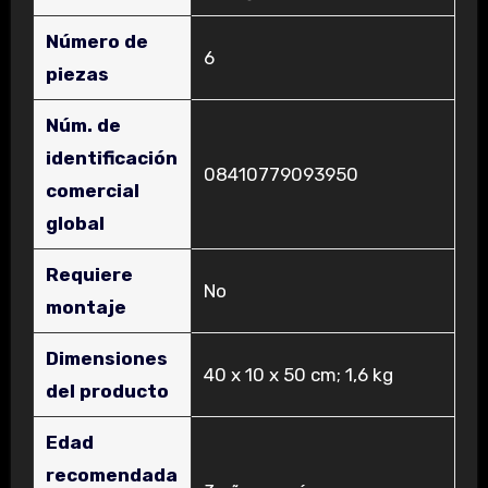
Número de
‎6
piezas
Núm. de
identificación
‎08410779093950
comercial
global
Requiere
‎No
montaje
Dimensiones
‎40 x 10 x 50 cm; 1,6 kg
del producto
Edad
recomendada