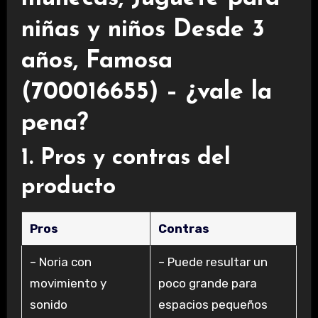
niñas y niños Desde 3
años, Famosa
(700016655) – ¿vale la
pena?
1. Pros y contras del
producto
Pros
Contras
– Noria con
– Puede resultar un
movimiento y
poco grande para
sonido
espacios pequeños