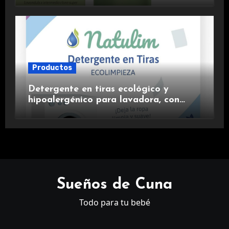
Productos
Detergente en tiras ecológico y
hipoalergénico para lavadora, con
suavizante incluido y fragancia de
lavanda.
Sueños de Cuna
Todo para tu bebé