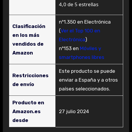
4,0 de 5 estrellas
nº1.350 en Electrónica
Clasificación
(
Ver el Top 100 en
en los más
Electrónica
)
vendidos de
nº153 en
Móviles y
Amazon
smartphones libres
Este producto se puede
Restricciones
enviar a España y a otros
de envío
países seleccionados.
Producto en
Amazon.es
27 julio 2024
desde