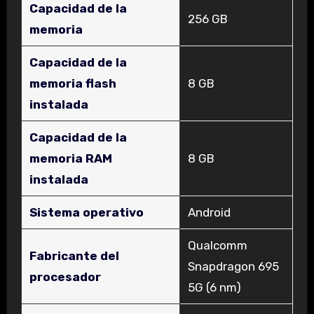
Capacidad de la
‎256 GB
memoria
Capacidad de la
memoria flash
‎8 GB
instalada
Capacidad de la
memoria RAM
‎8 GB
instalada
Sistema operativo
‎Android
‎Qualcomm
Fabricante del
Snapdragon 695
procesador
5G (6 nm)