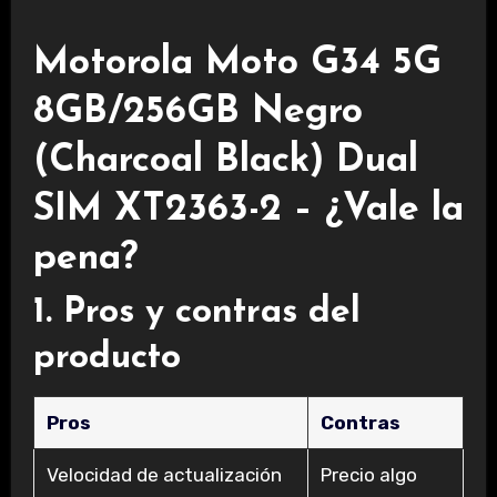
Motorola Moto G34 5G
8GB/256GB Negro
(Charcoal Black) Dual
SIM XT2363-2 – ¿Vale la
pena?
1. Pros y contras del
producto
Pros
Contras
Velocidad de actualización
Precio algo