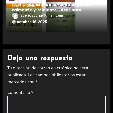
Aceite esencial de lavanda orgánico,
calmante y relajante, ideal para
aromaterapia.
suenoscuna@gmail.com
octubre 16, 2025
Deja una respuesta
Tu dirección de correo electrónico no será
publicada.
Los campos obligatorios están
marcados con
*
Comentario
*