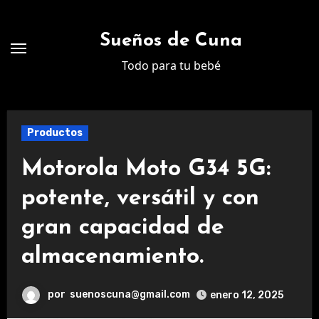
Ir
al
Sueños de Cuna
contenido
Todo para tu bebé
Productos
Motorola Moto G34 5G:
potente, versátil y con
gran capacidad de
almacenamiento.
por
suenoscuna@gmail.com
enero 12, 2025