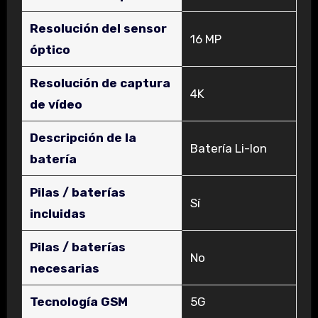
Resolución del sensor
‎16 MP
óptico
Resolución de captura
‎4K
de vídeo
Descripción de la
‎Batería Li-Ion
batería
Pilas / baterías
‎Sí
incluidas
Pilas / baterías
‎No
necesarias
Tecnología GSM
‎5G