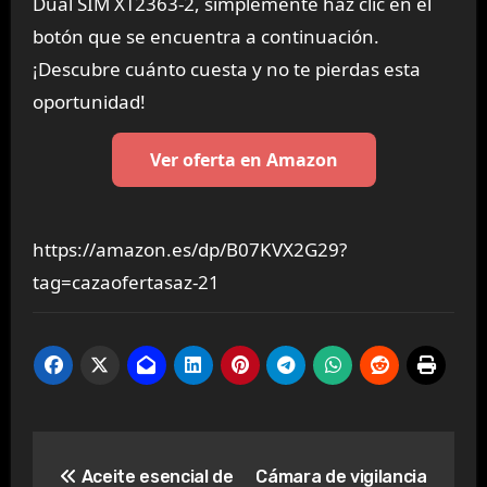
Dual SIM XT2363-2, simplemente haz clic en el
botón que se encuentra a continuación.
¡Descubre cuánto cuesta y no te pierdas esta
oportunidad!
Ver oferta en Amazon
https://amazon.es/dp/B07KVX2G29?
tag=cazaofertasaz-21
Navegación
Aceite esencial de
Cámara de vigilancia