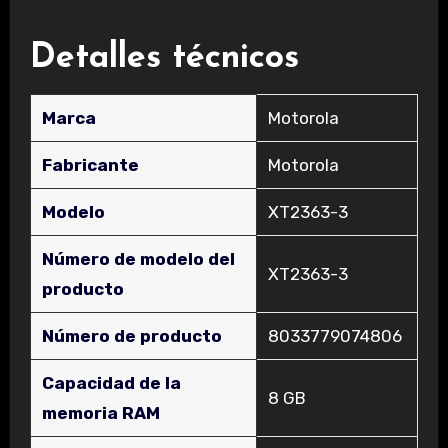
Detalles técnicos
Marca
‎Motorola
Fabricante
‎Motorola
Modelo
‎XT2363-3
Número de modelo del
‎XT2363-3
producto
Número de producto
‎8033779074806
Capacidad de la
‎8 GB
memoria RAM