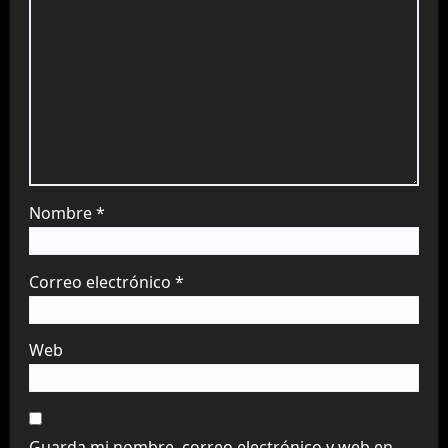
Nombre
*
Correo electrónico
*
Web
Guarda mi nombre, correo electrónico y web en