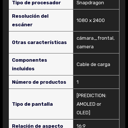
Tipo de procesador
‎Snapdragon
Resolución del
‎1080 x 2400
escáner
‎cámara_frontal,
Otras características
camera
Componentes
‎Cable de carga
incluidos
Número de productos
‎1
‎[PREDICTION:
Tipo de pantalla
AMOLED or
OLED]
Relación de aspecto
‎16:9