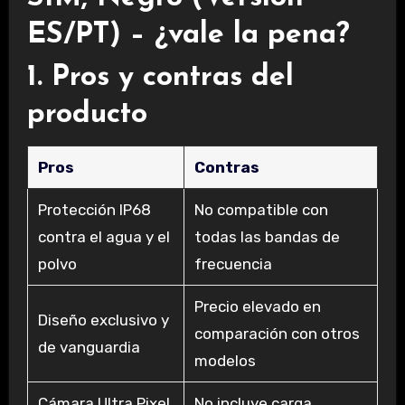
ES/PT) – ¿vale la pena?
1. Pros y contras del
producto
Pros
Contras
Protección IP68
No compatible con
contra el agua y el
todas las bandas de
polvo
frecuencia
Precio elevado en
Diseño exclusivo y
comparación con otros
de vanguardia
modelos
Cámara Ultra Pixel
No incluye carga