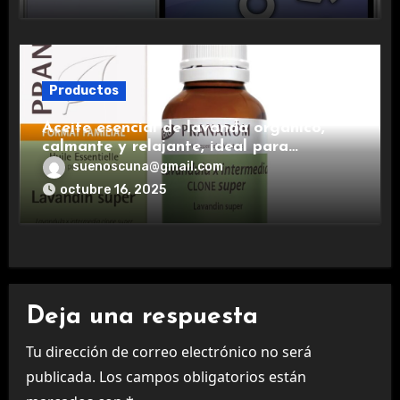
Productos
Aceite esencial de lavanda orgánico,
calmante y relajante, ideal para
aromaterapia.
suenoscuna@gmail.com
octubre 16, 2025
Deja una respuesta
Tu dirección de correo electrónico no será
publicada.
Los campos obligatorios están