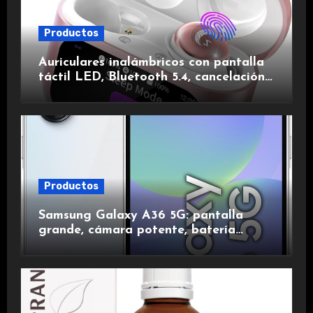
Productos
Auriculares inalámbricos con pantalla
táctil LED, Bluetooth 5.4, cancelación
de ruido, impermeables y de larga
duración.
Productos
Samsung Galaxy A36 5G: pantalla
grande, cámara potente, batería
duradera y carga rápida para una
experiencia premium.