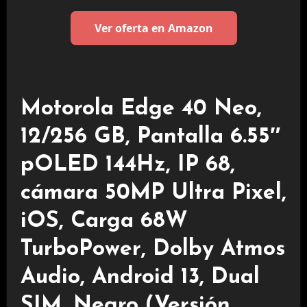
Ver oferta en Amazon
Motorola Edge 40 Neo,
12/256 GB, Pantalla 6.55″
pOLED 144Hz, IP 68,
cámara 50MP Ultra Pixel,
iOS, Carga 68W
TurboPower, Dolby Atmos
Audio, Android 13, Dual
SIM, Negro (Versión