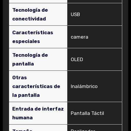
Tecnología de
‎USB
conectividad
Características
‎camera
especiales
Tecnología de
‎OLED
pantalla
Otras
características de
‎Inalámbrico
la pantalla
Entrada de interfaz
‎Pantalla Táctil
humana