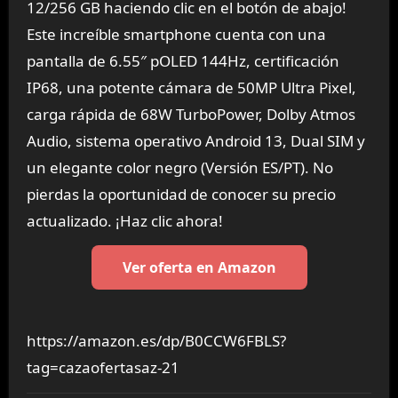
12/256 GB haciendo clic en el botón de abajo!
Este increíble smartphone cuenta con una
pantalla de 6.55″ pOLED 144Hz, certificación
IP68, una potente cámara de 50MP Ultra Pixel,
carga rápida de 68W TurboPower, Dolby Atmos
Audio, sistema operativo Android 13, Dual SIM y
un elegante color negro (Versión ES/PT). No
pierdas la oportunidad de conocer su precio
actualizado. ¡Haz clic ahora!
Ver oferta en Amazon
https://amazon.es/dp/B0CCW6FBLS?
tag=cazaofertasaz-21