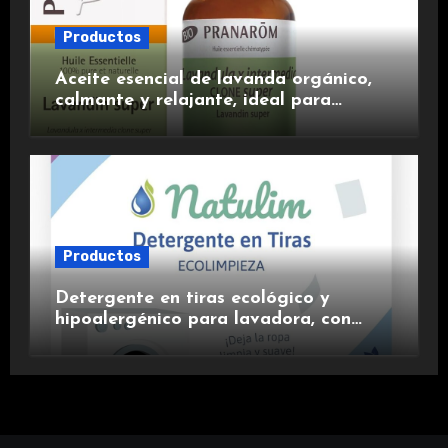
Productos
Aceite esencial de lavanda orgánico,
calmante y relajante, ideal para
aromaterapia.
Productos
Detergente en tiras ecológico y
hipoalergénico para lavadora, con
suavizante incluido y fragancia de
lavanda.