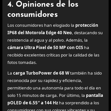
4. Opiniones de los
consumidores
Los consumidores han elogiado la
protección
IP68 del Motorola Edge 40 Neo
, destacando su
resistencia al agua y al polvo. Además, la
cámara Ultra Pixel de 50 MP con OIS
ha
recibido excelentes críticas por la calidad de las
fotos tomadas.
La
carga TurboPower de 68 W
también ha sido
reconocida por su rapidez y eficiencia,
permitiendo una autonomía para todo el día en
solo 15 minutos de carga. Por último, la
pantalla
pOLED de 6.55″ a 144 Hz
ha sorprendido a los
consumidores con sus colores vibrantes y su