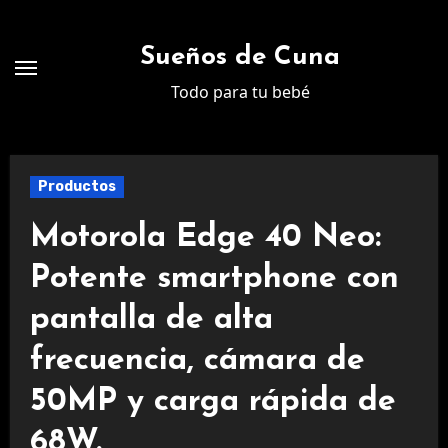
Ir
al
Sueños de Cuna
contenido
Todo para tu bebé
Productos
Motorola Edge 40 Neo:
Potente smartphone con
pantalla de alta
frecuencia, cámara de
50MP y carga rápida de
68W.