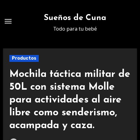
Ir
al
Sueños de Cuna
contenido
Todo para tu bebé
Productos
Mochila táctica militar de
50L con sistema Molle
para actividades al aire
libre como senderismo,
acampada y caza.