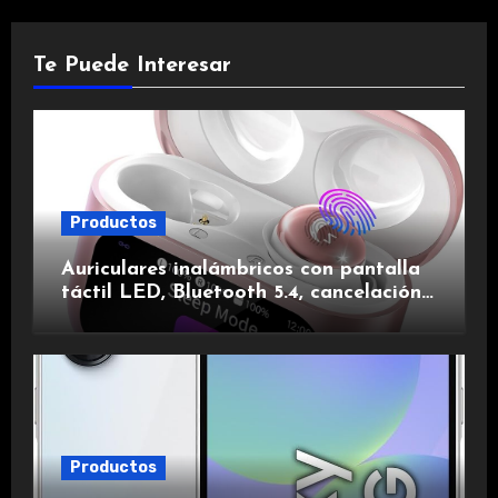
Te Puede Interesar
Productos
Auriculares inalámbricos con pantalla
táctil LED, Bluetooth 5.4, cancelación
de ruido, impermeables y de larga
duración.
Productos