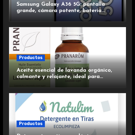
Samsung Galaxy A36 5G: pantalla
grande, cámara potente, batería
duradera y carga rápida para una
experiencia premium.
Productos
Aceite esencial de lavanda orgánico,
calmante y relajante, ideal para
aromaterapia.
Productos