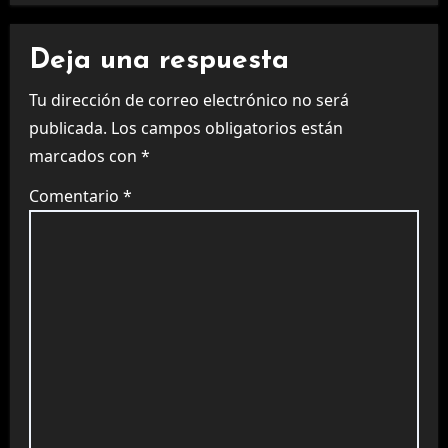
Deja una respuesta
Tu dirección de correo electrónico no será
publicada.
Los campos obligatorios están
marcados con
*
Comentario
*