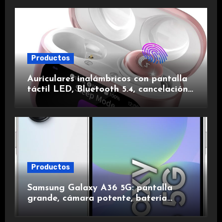
Productos
Auriculares inalámbricos con pantalla
táctil LED, Bluetooth 5.4, cancelación
de ruido, impermeables y de larga
duración.
Productos
Samsung Galaxy A36 5G: pantalla
grande, cámara potente, batería
duradera y carga rápida para una
experiencia premium.