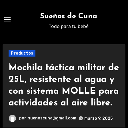
Ir
al
Sueños de Cuna
contenido
Todo para tu bebé
Productos
Mochila táctica militar de
25L, resistente al agua y
con sistema MOLLE para
actividades al aire libre.
por
suenoscuna@gmail.com
marzo 9, 2025