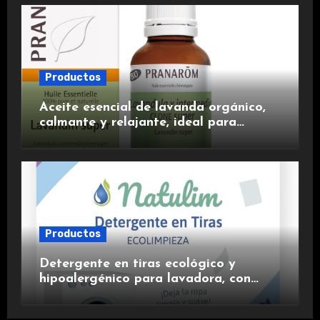
Productos
Aceite esencial de lavanda orgánico,
calmante y relajante, ideal para
aromaterapia.
Productos
Detergente en tiras ecológico y
hipoalergénico para lavadora, con
suavizante incluido y fragancia de
lavanda.