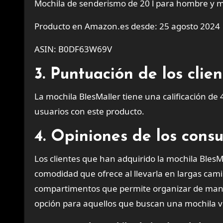
Mochila de senderismo de 20 l para hombre y mu
Producto en Amazon.es desde: 25 agosto 2024
ASIN: B0DF63W69V
3. Puntuación de los cli
La mochila BlesMaller tiene una calificación de 
usuarios con este producto.
4. Opiniones de los cons
Los clientes que han adquirido la mochila BlesMa
comodidad que ofrece al llevarla en largas cam
compartimentos que permite organizar de maner
opción para aquellos que buscan una mochila vers