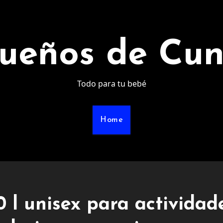
ueños de Cu
Todo para tu bebé
Home
0 l unisex para actividad