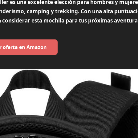
aller es una excelente elección para hombres y mujer
senderismo, camping y trekking. Con una alta puntuac
ena considerar esta mochila para tus próximas aventura
r oferta en Amazon