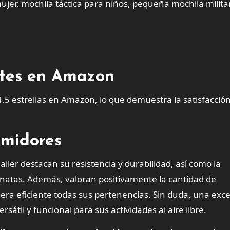
jer, mochila táctica para niños, pequeña mochila milita
entes en Amazon
4.5 estrellas en Amazon, lo que demuestra la satisfacción
umidores
ller destacan su resistencia y durabilidad, así como la
inatas. Además, valoran positivamente la cantidad de
a eficiente todas sus pertenencias. Sin duda, una exc
átil y funcional para sus actividades al aire libre.