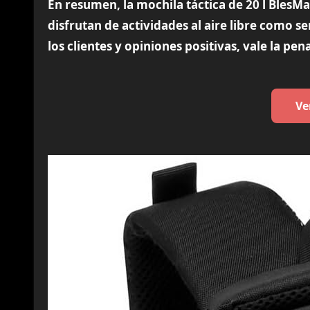
En resumen, la mochila táctica de 20 l BlesM
disfrutan de actividades al aire libre como 
los clientes y opiniones positivas, vale la p
Ve