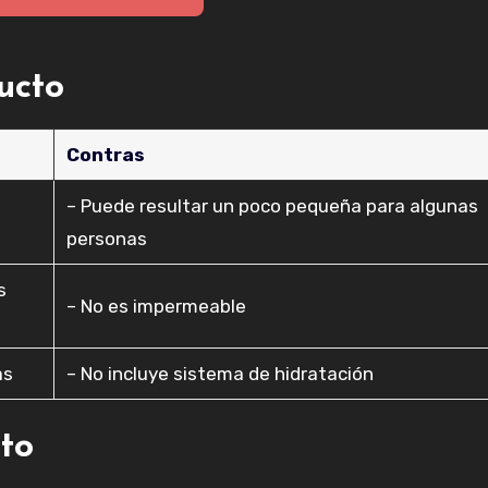
ducto
Contras
– Puede resultar un poco pequeña para algunas
personas
s
– No es impermeable
as
– No incluye sistema de hidratación
cto