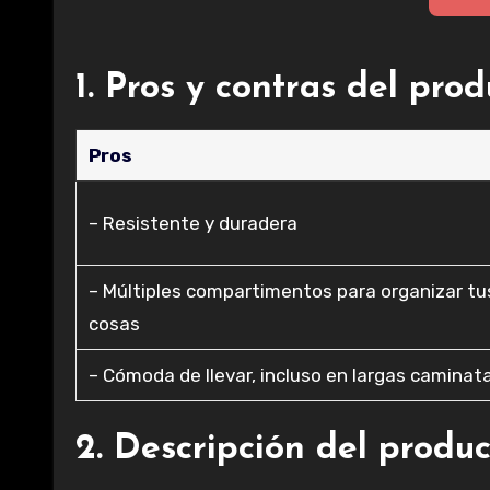
1. Pros y contras del pro
Pros
– Resistente y duradera
– Múltiples compartimentos para organizar tu
cosas
– Cómoda de llevar, incluso en largas caminat
2. Descripción del produ