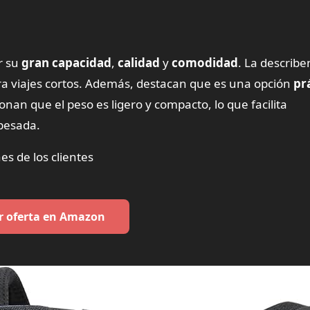
r su
gran capacidad
,
calidad
y
comodidad
. La describ
ara viajes cortos. Además, destacan que es una opción
pr
an que el peso es ligero y compacto, lo que facilita
 pesada.
es de los clientes
r oferta en Amazon