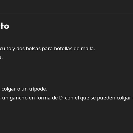
cto
oculto y dos bolsas para botellas de malla.
a.
 colgar o un trípode.
n un gancho en forma de D, con el que se pueden colgar 