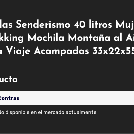
 Senderismo 40 litros Muj
kking Mochila Montaña al A
a Viaje Acampadas 33x22x5
ducto
Contras
No disponible en el mercado actualmente