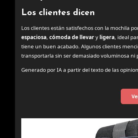
Los clientes dicen
Los clientes están satisfechos con la mochila po
espaciosa
,
cómoda de llevar
y
ligera
, ideal p
tiene un buen acabado. Algunos clientes mencion
transportarla sin ser demasiado voluminosa ni
Generado por IA a partir del texto de las opinion
Ve