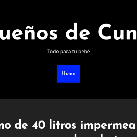
ueños de Cu
Todo para tu bebé
Home
mo de 40 litros impermea