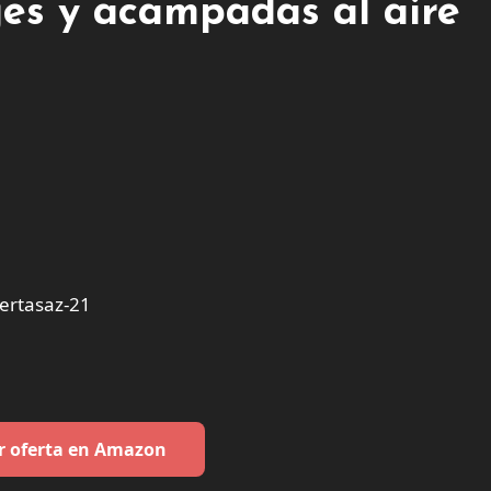
ajes y acampadas al aire
ertasaz-21
r oferta en Amazon