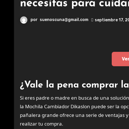
necesitas para cuida
por
suenoscuna@gmail.com
septiembre 17, 
Ve
¿Vale la pena comprar l
Si eres padre o madre en busca de una solución 
la Mochila Cambiador Dikaslon puede ser la opci
pañalera grande ofrece una serie de ventajas 
realizar tu compra.