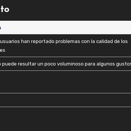
cto
s
usuarios han reportado problemas con la calidad de los
les
o puede resultar un poco voluminoso para algunos gusto