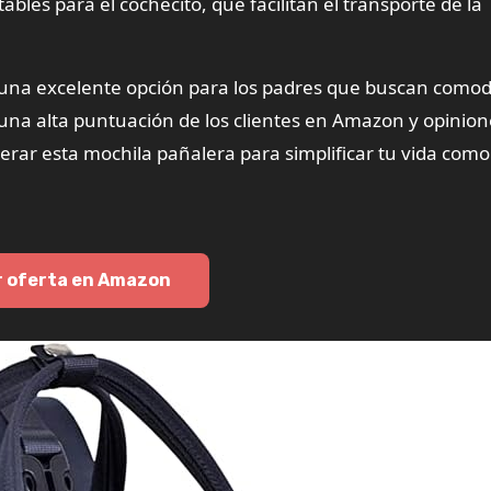
bles para el cochecito, que facilitan el transporte de la
una excelente opción para los padres que buscan comod
 una alta puntuación de los clientes en Amazon y opinion
erar esta mochila pañalera para simplificar tu vida com
r oferta en Amazon