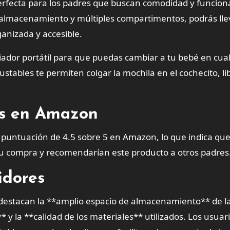
erfecta para los padres que buscan comodidad y funcion
 almacenamiento y múltiples compartimentos, podrás lle
anizada y accesible.
ador portátil para que puedas cambiar a tu bebé en cua
stables te permiten colgar la mochila en el cochecito, l
tes en Amazon
puntuación de 4.5 sobre 5 en Amazon, lo que indica que
su compra y recomendarían este producto a otros padres
idores
 destacan la **amplio espacio de almacenamiento** de l
* y la **calidad de los materiales** utilizados. Los usuar