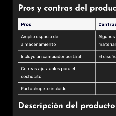
Pros y contras del produ
Pros
Contra
Amplio espacio de
Algunos 
almacenamiento
materia
Incluye un cambiador portátil
El diseñ
Correas ajustables para el
cochecito
Portachupete incluido
Descripción del producto