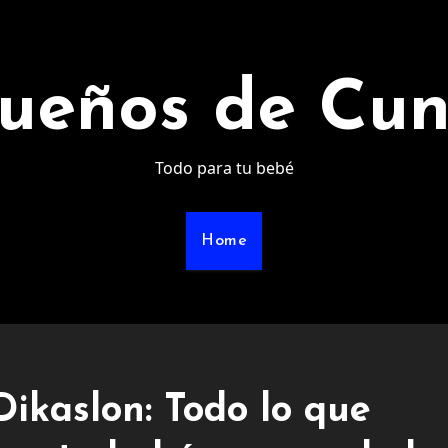
ueños de Cu
Todo para tu bebé
Home
ikaslon: Todo lo que