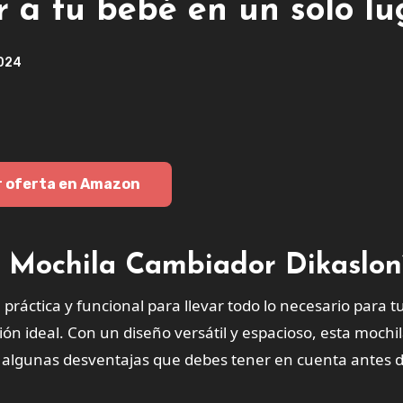
r a tu bebé en un solo lu
2024
r oferta en Amazon
a Mochila Cambiador Dikaslon
práctica y funcional para llevar todo lo necesario para t
ón ideal. Con un diseño versátil y espacioso, esta mochi
y algunas desventajas que debes tener en cuenta antes 