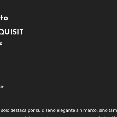
cto
XQUISIT
co
min
solo destaca por su diseño elegante sin marco, sino ta