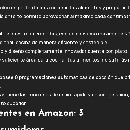
solución perfecta para cocinar tus alimentos y preparar 
ficiente te permite aprovechar al máximo cada centímetr
al de nuestro microondas, con un consumo máximo de 9
cional, cocina de manera eficiente y sostenible.
dad y diseño completamente innovador cuenta con plato
 suficiente área para cocinar tus alimentos, no sufrirás
posee 8 programaciones automáticas de cocción que br
.
s tiene las funciones de inicio rápido y descongelación
to superior.
lientes en Amazon: 3