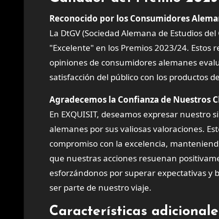
Reconocido por los Consumidores Aleman
La DtGV (Sociedad Alemana de Estudios del 
"Excelente" en los Premios 2023/24. Estos 
opiniones de consumidores alemanes evalua
satisfacción del público con los productos d
Agradecemos la Confianza de Nuestros C
En EXQUISIT, deseamos expresar nuestro sin
alemanes por sus valiosas valoraciones. Es
compromiso con la excelencia, manteniendo
que nuestras acciones resuenan positivam
esforzándonos por superar expectativas y br
ser parte de nuestro viaje.
Características adicionale