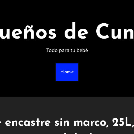
ueños de Cu
Todo para tu bebé
Home
encastre sin marco, 25L