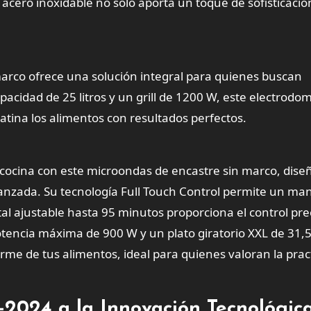
n acero inoxidable no solo aporta un toque de sofisticació
arco ofrece una solución integral para quienes buscan
pacidad de 25 litros y un grill de 1200 W, este electrodo
ratina los alimentos con resultados perfectos.
u cocina con este microondas de encastre sin marco, dis
anzada. Su tecnología Full Touch Control permite un ma
tal ajustable hasta 95 minutos proporciona el control pre
tencia máxima de 900 W y un plato giratorio XXL de 31,
me de tus alimentos, ideal para quienes valoran la prac
2024 a la Innovación Tecnológic