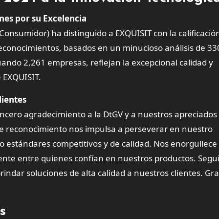
es por su Excelencia
Consumidor) ha distinguido a EXQUISIT con la calificació
reconocimientos, basados en un minucioso análisis de 3
ndo 2,261 empresas, reflejan la excepcional calidad y
e EXQUISIT.
lientes
cero agradecimiento a la DtGV y a nuestros apreciados 
te reconocimiento nos impulsa a perseverar en nuestro
 estándares competitivos y de calidad. Nos enorgullece
ente entre quienes confían en nuestros productos. Seg
indar soluciones de alta calidad a nuestros clientes. Gra
s