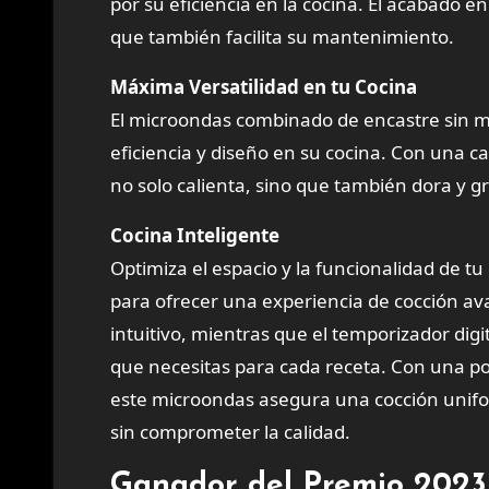
por su eficiencia en la cocina. El acabado e
que también facilita su mantenimiento.
Máxima Versatilidad en tu Cocina
El microondas combinado de encastre sin m
eficiencia y diseño en su cocina. Con una ca
no solo calienta, sino que también dora y g
Cocina Inteligente
Optimiza el espacio y la funcionalidad de t
para ofrecer una experiencia de cocción av
intuitivo, mientras que el temporizador digi
que necesitas para cada receta. Con una po
este microondas asegura una cocción unifor
sin comprometer la calidad.
Ganador del Premio 2023-