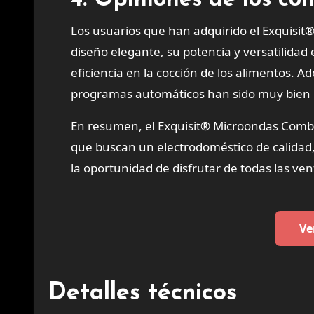
4. Opiniones de los co
Los usuarios que han adquirido el Exquisi
diseño elegante, su potencia y versatilidad 
eficiencia en la cocción de los alimentos. A
programas automáticos han sido muy bien r
En resumen, el Exquisit® Microondas Combi
que buscan un electrodoméstico de calidad,
la oportunidad de disfrutar de todas las ve
Ve
Detalles técnicos