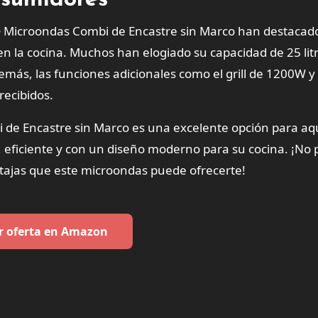
nsumidores
t® Microondas Combi de Encastre sin Marco han destacad
en la cocina. Muchos han elogiado su capacidad de 25 litr
demás, las funciones adicionales como el grill de 1200W y 
ecibidos.
 de Encastre sin Marco es una excelente opción para aq
 eficiente y con un diseño moderno para su cocina. ¡No 
ntajas que este microondas puede ofrecerte!
r oferta en Amazon