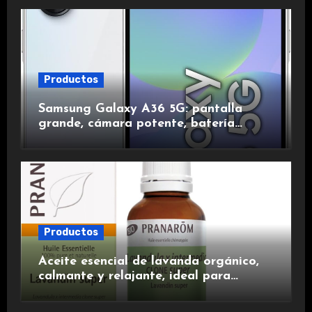
duración.
Productos
Samsung Galaxy A36 5G: pantalla
grande, cámara potente, batería
duradera y carga rápida para una
experiencia premium.
Productos
Aceite esencial de lavanda orgánico,
calmante y relajante, ideal para
aromaterapia.