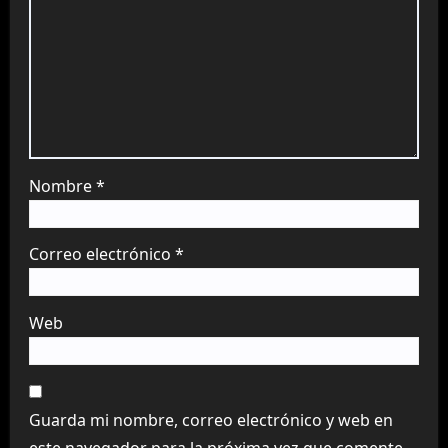
Nombre
*
Correo electrónico
*
Web
Guarda mi nombre, correo electrónico y web en
este navegador para la próxima vez que comente.