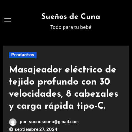
Ir
al
Sueños de Cuna
contenido
Todo para tu bebé
Productos
Masajeador eléctrico de
tejido profundo con 30
velocidades, 8 cabezales
y carga rápida tipo-C.
por
suenoscuna@gmail.com
septiembre 27, 2024