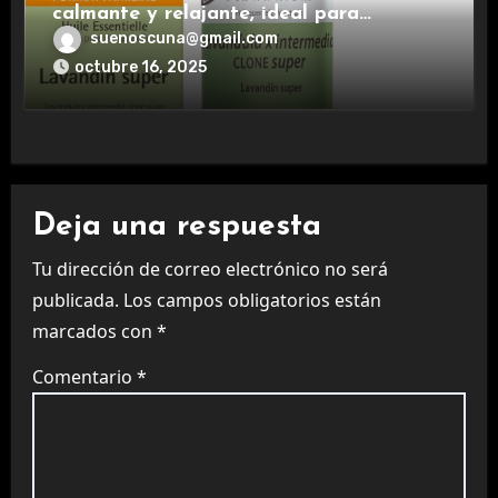
calmante y relajante, ideal para
aromaterapia.
suenoscuna@gmail.com
octubre 16, 2025
Deja una respuesta
Tu dirección de correo electrónico no será
publicada.
Los campos obligatorios están
marcados con
*
Comentario
*