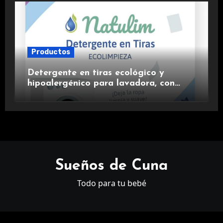
Productos
Detergente en tiras ecológico y
hipoalergénico para lavadora, con
suavizante incluido y fragancia de
lavanda.
Sueños de Cuna
Todo para tu bebé