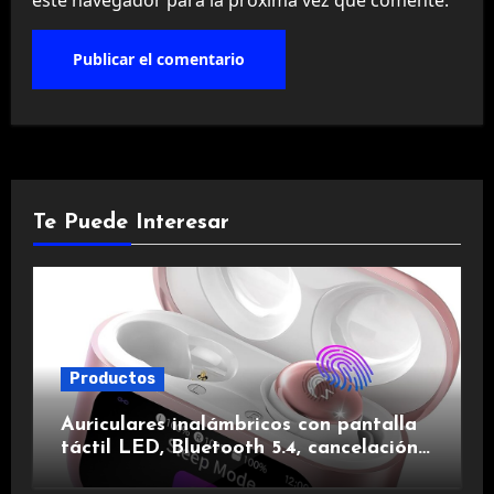
Te Puede Interesar
Productos
Auriculares inalámbricos con pantalla
táctil LED, Bluetooth 5.4, cancelación
de ruido, impermeables y de larga