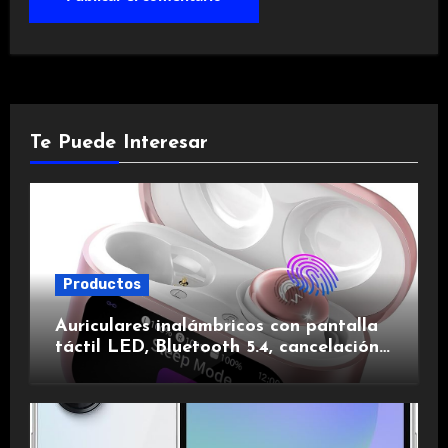
Te Puede Interesar
Productos
Auriculares inalámbricos con pantalla
táctil LED, Bluetooth 5.4, cancelación
de ruido, impermeables y de larga
duración.