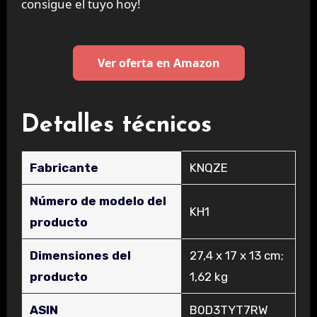
consigue el tuyo hoy!
Ver oferta en Amazon
Detalles técnicos
Fabricante
‎KNQZE
Número de modelo del
‎KH1
producto
Dimensiones del
‎27,4 x 17 x 13 cm;
producto
1,62 kg
ASIN
‎B0D3TYT7RW