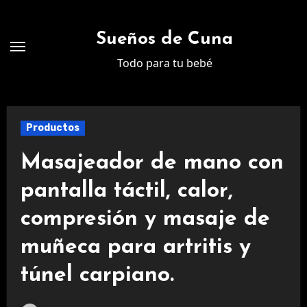
Ir
al
Sueños de Cuna
contenido
Todo para tu bebé
Productos
Masajeador de mano con
pantalla táctil, calor,
compresión y masaje de
muñeca para artritis y
túnel carpiano.