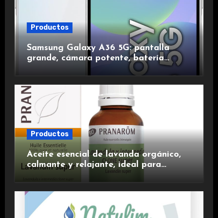
Productos
Samsung Galaxy A36 5G: pantalla
grande, cámara potente, batería
duradera y carga rápida para una
experiencia premium.
Productos
Aceite esencial de lavanda orgánico,
calmante y relajante, ideal para
aromaterapia.