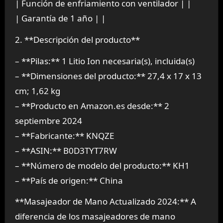
| Función de enfriamiento con ventilador | |
| Garantía de 1 año | |
2. **Descripción del producto**
– **Pilas:** 1 Litio Ion necesaria(s), incluida(s)
– **Dimensiones del producto:** 27,4 x 17 x 13
cm; 1,62 kg
– **Producto en Amazon.es desde:** 2
septiembre 2024
– **Fabricante:** KNQZE
– **ASIN:** B0D3TYT7RW
– **Número de modelo del producto:** KH1
– **País de origen:** China
**Masajeador de Mano Actualizado 2024:** A
diferencia de los masajeadores de mano