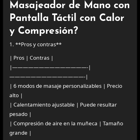
Masajeador de Mano con
Pantalla Táctil con Calor
y Compresión?
1. **Pros y contras**
| Pros | Contras |
|——————————————-|
——————————————-|
| 6 modos de masaje personalizables | Precio
alto |
| Calentamiento ajustable | Puede resultar
pesado |
| Compresión de aire en la muñeca | Tamaño
grande |