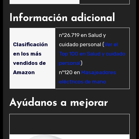
Información adicional
nº26.719 en Salud y
Clasificación
cuidado personal (
Ver el
en los más
Top 100 en Salud y cuidado
vendidos de
personal
)
Amazon
nº120 en
Masajeadores
eléctricos de mano
Ayúdanos a mejorar