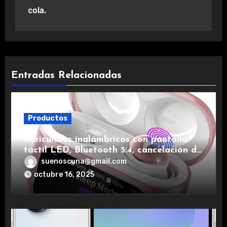
cola.
Entradas Relacionadas
Productos
Auriculares inalámbricos con pantalla
táctil LED, Bluetooth 5.4, cancelación de
ruido, impermeables y de larga duración.
suenoscuna@gmail.com
octubre 16, 2025