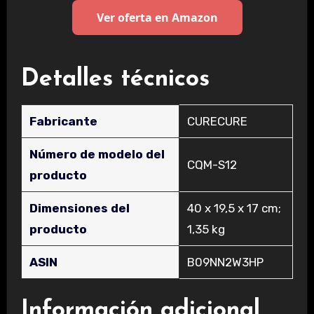
Ver oferta en Amazon
Detalles técnicos
Fabricante
‎CURECURE
Número de modelo del
‎CQM-S12
producto
Dimensiones del
‎40 x 19,5 x 17 cm;
producto
1,35 kg
ASIN
‎B09NN2W3HP
Información adicional