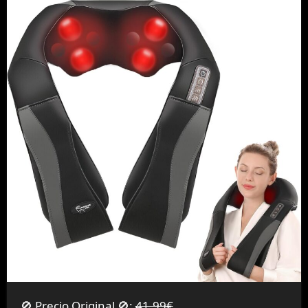
🚫 Precio Original 🚫:
41,99€