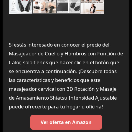
Si estás interesado en conocer el precio del
Masajeador de Cuello y Hombros con Función de
Calor, solo tienes que hacer clic en el botón que
se encuentra a continuación. ¡Descubre todas
las características y beneficios que este
masajeador cervical con 3D Rotación y Masaje
de Amasamiento Shiatsu Intensidad Ajustable
puede ofrecerte para tu hogar u oficina!
Ver oferta en Amazon