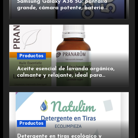
Samsung Galaxy A36 5G: pantalla
grande, cámara potente, batería
duradera y carga rápida para una
experiencia premium.
Productos
Aceite esencial de lavanda orgánico,
calmante y relajante, ideal para
aromaterapia.
Productos
Detergente en tiras ecológico y