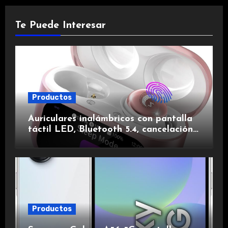
Te Puede Interesar
Productos
Auriculares inalámbricos con pantalla
táctil LED, Bluetooth 5.4, cancelación
de ruido, impermeables y de larga
duración.
Productos