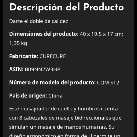
Descripción del Producto
Darte el doble de calidez
Dimensiones del producto:
40 x 19,5 x 17 cm;
1,35 kg
Fabricante:
CURECURE
ASIN:
B09NN2W3HP
Número de modelo del producto:
CQM-S12
País de origen:
China
Este masajeador de cuello y hombros cuenta
con 8 cabezales de masaje bidireccionales que
simulan un masaje de manos humanas. Su
diseño ergonómico en forma de U permite un