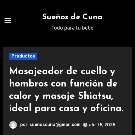
Ir
al
Sueños de Cuna
contenido
Todo para tu bebé
Productos
Masajeador de cuello y
hombros con función de
calor y masaje Shiatsu,
ideal para casa y oficina.
por
suenoscuna@gmail.com
abril 5, 2025