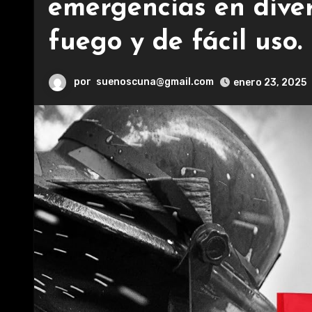
emergencias en divers
fuego y de fácil uso.
por
suenoscuna@gmail.com
enero 23, 2025