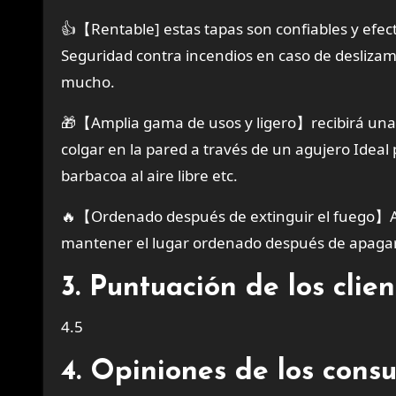
👍【Rentable] estas tapas son confiables y efec
Seguridad contra incendios en caso de deslizam
mucho.
🎁【Amplia gama de usos y ligero】recibirá una l
colgar en la pared a través de un agujero Ideal 
barbacoa al aire libre etc.
🔥【Ordenado después de extinguir el fuego】A d
mantener el lugar ordenado después de apaga
3. Puntuación de los cli
4.5
4. Opiniones de los cons