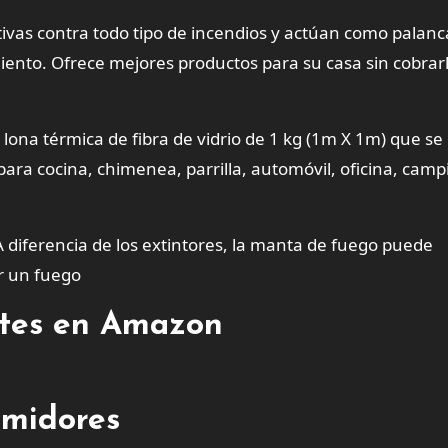
tivas contra todo tipo de incendios y actúan como palanc
iento. Ofrece mejores productos para su casa sin cobrar
ona térmica de fibra de vidrio de 1 kg (1m X 1m) que s
para cocina, chimenea, parrilla, automóvil, oficina, camp
iferencia de los extintores, la manta de fuego puede
r un fuego
entes en Amazon
umidores