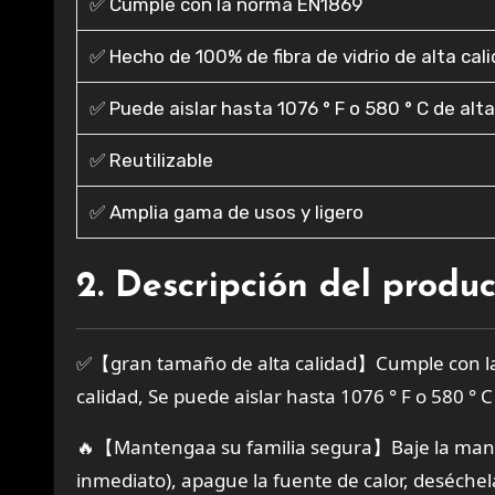
✅ Cumple con la norma EN1869
✅ Hecho de 100% de fibra de vidrio de alta cal
✅ Puede aislar hasta 1076 ° F o 580 ° C de al
✅ Reutilizable
✅ Amplia gama de usos y ligero
2. Descripción del produ
✅【gran tamaño de alta calidad】Cumple con la 
calidad, Se puede aislar hasta 1076 ° F o 580 ° C
🔥【Mantengaa su familia segura】Baje la manta 
inmediato), apague la fuente de calor, deséche