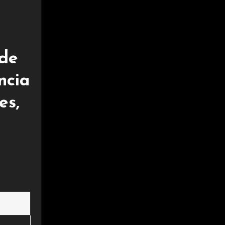
 de
ncia
es,