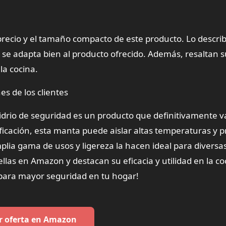
l precio y el tamaño compacto de este producto. Lo descri
se adapta bien al producto ofrecido. Además, resaltan s
la cocina.
es de los clientes
idrio de seguridad es un producto que definitivamente va
ificación, esta manta puede aislar altas temperaturas y 
plia gama de usos y ligereza la hacen ideal para diversa
rellas en Amazon y destacan su eficacia y utilidad en la co
para mayor seguridad en tu hogar!
r oferta en Amazon