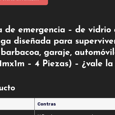
a de emergencia – de vidrio
ga diseñada para supervive
 barbacoa, garaje, automóvil
mx1m – 4 Piezas) – ¿vale la
ducto
Contras