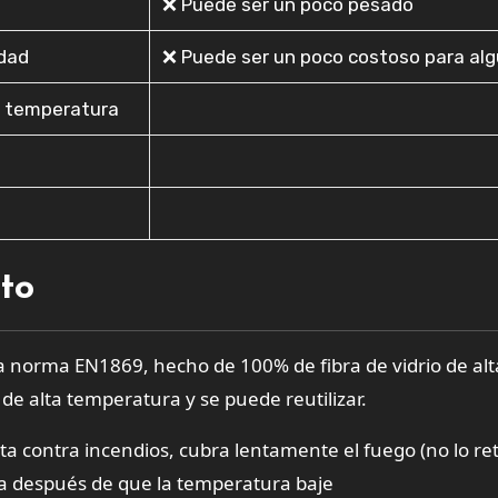
❌ Puede ser un poco pesado
idad
❌ Puede ser un poco costoso para al
ta temperatura
cto
norma EN1869, hecho de 100% de fibra de vidrio de alt
 de alta temperatura y se puede reutilizar.
contra incendios, cubra lentamente el fuego (no lo ret
la después de que la temperatura baje