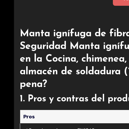
Manta ignífuga de fibr
Seguridad Manta ignífu
en la Cocina, chimenea,
almacén de soldadura (1
pena?
1. Pros y contras del pro
Pros