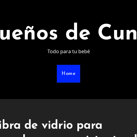
ueños de Cu
Todo para tu bebé
Home
bra de vidrio para