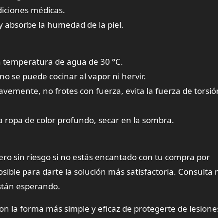
diciones médicas.
y absorbe la humedad de la piel.
na temperatura de agua de 30 °C.
o se puede cocinar al vapor ni hervir.
vemente, no frotes con fuerza, evita la fuerza de torsió
la ropa de color profundo, secar en la sombra.
ro sin riesgo si no estás encantado con tu compra por
sible para darte la solución más satisfactoria. Consulta
están esperando.
n la forma más simple y eficaz de protegerte de lesiones