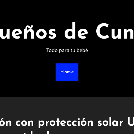
ueños de Cu
Todo para tu bebé
Home
n con protección solar 