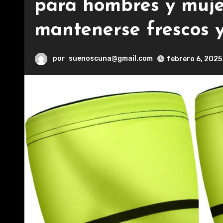
para hombres y mujer
mantenerse frescos y
por
suenoscuna@gmail.com
febrero 6, 2025