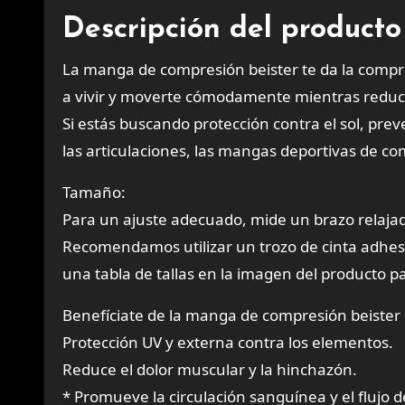
Descripción del producto
La manga de compresión beister te da la compr
a vivir y moverte cómodamente mientras reduce 
Si estás buscando protección contra el sol, pre
las articulaciones, las mangas deportivas de com
Tamaño:
Para un ajuste adecuado, mide un brazo relajad
Recomendamos utilizar un trozo de cinta adhesi
una tabla de tallas en la imagen del producto pa
Benefíciate de la manga de compresión beister
Protección UV y externa contra los elementos.
Reduce el dolor muscular y la hinchazón.
* Promueve la circulación sanguínea y el flujo 