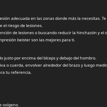
esión adecuada en las zonas donde más la necesitas. Te
el riesgo de lesiones.
vención de lesiones o buscando reducir la hinchazón y el 
presión beister son las mejores para ti.
o justo por encima del bíceps y debajo del hombro.
va o cuerda, envolver alrededor del brazo y luego medir
ra tu referencia.
de oxígeno.