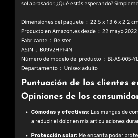
sol abrasador. ¿Qué estás esperando? Simplement
Dimensiones del paquete ‏ : ‎ 22,5 x 13,6 x 
Producto en Amazon.es desde ‏ : ‎ 22 mayo 2022
Fabricante ‏ : ‎ Beister
ASIN ‏ : ‎ B09V2HPF4N
Número de modelo del producto ‏ : ‎ BI-
Departamento ‏ : ‎ Unisex adulto
Puntuación de los clientes 
Opiniones de los consumido
Cómodas y efectivas:
Las mangas de com
a reducir el dolor en mis articulaciones du
Protección solar:
Me encanta poder protege