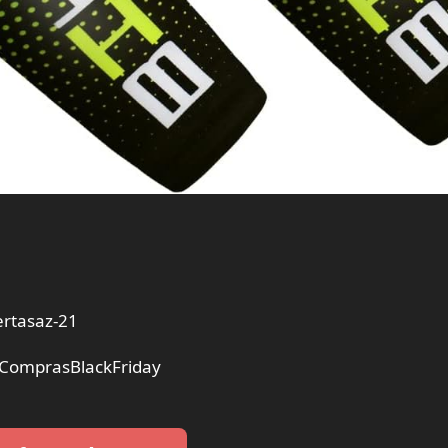
rtasaz-21
#ComprasBlackFriday