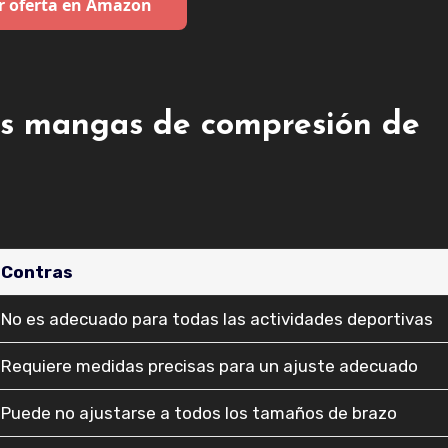
r oferta en Amazon
as mangas de compresión de
Contras
No es adecuado para todas las actividades deportivas
Requiere medidas precisas para un ajuste adecuado
Puede no ajustarse a todos los tamaños de brazo