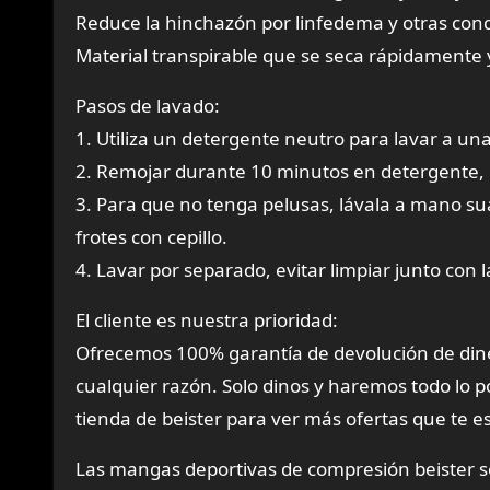
Reduce la hinchazón por linfedema y otras con
Material transpirable que se seca rápidamente 
Pasos de lavado:
1. Utiliza un detergente neutro para lavar a u
2. Remojar durante 10 minutos en detergente, n
3. Para que no tenga pelusas, lávala a mano sua
frotes con cepillo.
4. Lavar por separado, evitar limpiar junto con 
El cliente es nuestra prioridad:
Ofrecemos 100% garantía de devolución de dine
cualquier razón. Solo dinos y haremos todo lo po
tienda de beister para ver más ofertas que te 
Las mangas deportivas de compresión beister so