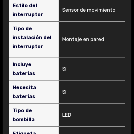
Estilo del
‎Sensor de movimiento
interruptor
Tipo de
instalación del
‎Montaje en pared
interruptor
Incluye
‎Sí
baterías
Necesita
‎Sí
baterías
Tipo de
‎LED
bombilla
Etiqueta