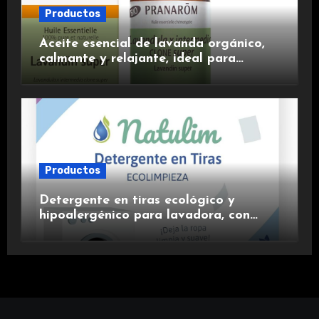
Productos
Aceite esencial de lavanda orgánico,
calmante y relajante, ideal para
aromaterapia.
Productos
Detergente en tiras ecológico y
hipoalergénico para lavadora, con
suavizante incluido y fragancia de
lavanda.