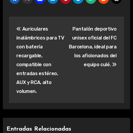
Navegación
Auriculares
Pantalón deportivo
de
inalámbricos para TV
unisex oficial del FC
entradas
con batería
Barcelona, ideal para
recargable,
los aficionados del
compatible con
equipo culé.
entradas estéreo,
AUX y RCA, alto
volumen.
Entradas Relacionadas