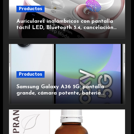
Productos
Auriculares inalámbricos con pantalla
táctil LED, Bluetooth 5.4, cancelación
de ruido, impermeables y de larga
duración.
Productos
Samsung Galaxy A36 5G: pantalla
grande, cámara potente, batería
duradera y carga rápida para una
experiencia premium.