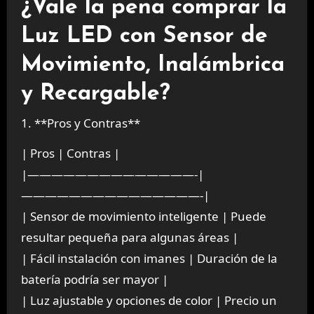
¿Vale la pena comprar la
Luz LED con Sensor de
Movimiento, Inalámbrica
y Recargable?
1. **Pros y Contras**
| Pros | Contras |
|——————————————-|
———————————————-|
| Sensor de movimiento inteligente | Puede
resultar pequeña para algunas áreas |
| Fácil instalación con imanes | Duración de la
batería podría ser mayor |
| Luz ajustable y opciones de color | Precio un