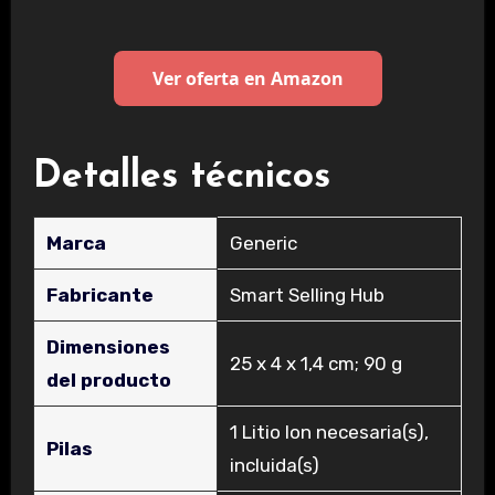
Ver oferta en Amazon
Detalles técnicos
Marca
‎Generic
Fabricante
‎Smart Selling Hub
Dimensiones
‎25 x 4 x 1,4 cm; 90 g
del producto
‎1 Litio Ion necesaria(s),
Pilas
incluida(s)