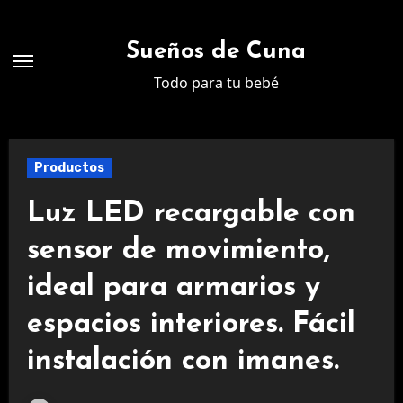
Ir
al
Sueños de Cuna
contenido
Todo para tu bebé
Productos
Luz LED recargable con
sensor de movimiento,
ideal para armarios y
espacios interiores. Fácil
instalación con imanes.