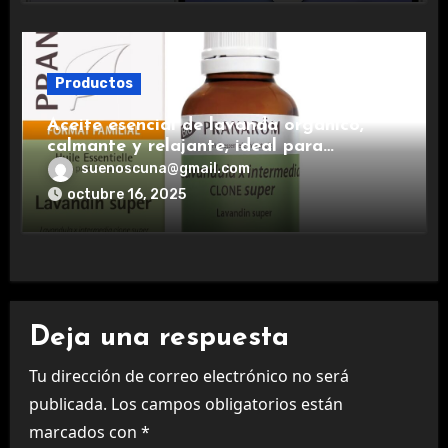
Productos
Aceite esencial de lavanda orgánico,
calmante y relajante, ideal para
aromaterapia.
suenoscuna@gmail.com
octubre 16, 2025
Deja una respuesta
Tu dirección de correo electrónico no será
publicada.
Los campos obligatorios están
marcados con
*