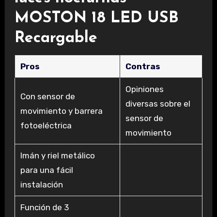
MOSTON 18 LED USB
Recargable
Pros
Contras
Opiniones
Con sensor de
diversas sobre el
movimiento y barrera
sensor de
fotoeléctrica
movimiento
Imán y riel metálico
para una fácil
instalación
Función de 3