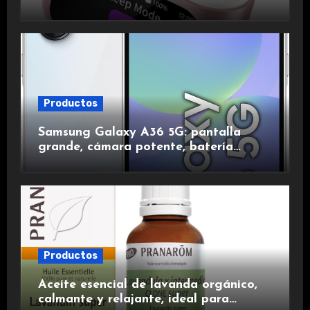
de ruido, impermeables y de larga
duración.
Productos
Samsung Galaxy A36 5G: pantalla
grande, cámara potente, batería
duradera y carga rápida para una
experiencia premium.
Productos
Aceite esencial de lavanda orgánico,
calmante y relajante, ideal para