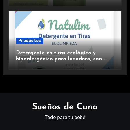
aromaterapia.
Productos
Detergente en tiras ecológico y
hipoalergénico para lavadora, con
suavizante incluido y fragancia de
lavanda.
Sueños de Cuna
Todo para tu bebé