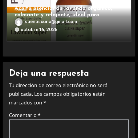
Aceite esencial de lavanda orgánico,
calmante y relajante, ideal para
aromaterapia.
suenoscuna@gmail.com
octubre 16, 2025
Deja una respuesta
Tu dirección de correo electrónico no será
publicada.
Los campos obligatorios están
marcados con
*
Comentario
*