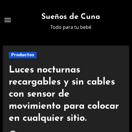
Ir
al
Sueños de Cuna
contenido
Todo para tu bebé
Productos
Luces nocturnas
recargables y sin cables
con sensor de
movimiento para colocar
en cualquier sitio.