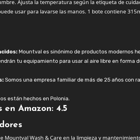
umbre. Ajusta la temperatura según la etiqueta de cuida
uede usar para lavarse las manos. 1 bote contiene 315m
ncidos:
Mountval es sinónimo de productos modernos h
ndrán tu equipamiento para usar al aire libre en forma 
s:
Somos una empresa familiar de más de 25 años con ra
os están hechos en Polonia.
s en Amazon: 4.5
dores
 de Mountval Wash & Care en la limpieza y mantenimient