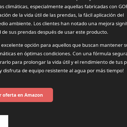
 climáticas, especialmente aquellas fabricadas con GO
ón de la vida útil de las prendas, la fácil aplicación del
dio ambiente. Los clientes han notado una mejora signif
dad de sus prendas después de usar este producto.
excelente opción para aquellos que buscan mantener s
áticas en óptimas condiciones. Con una fórmula segur
rarlo para prolongar la vida útil y el rendimiento de tus
 y disfruta de equipo resistente al agua por más tiempo!
r oferta en Amazon