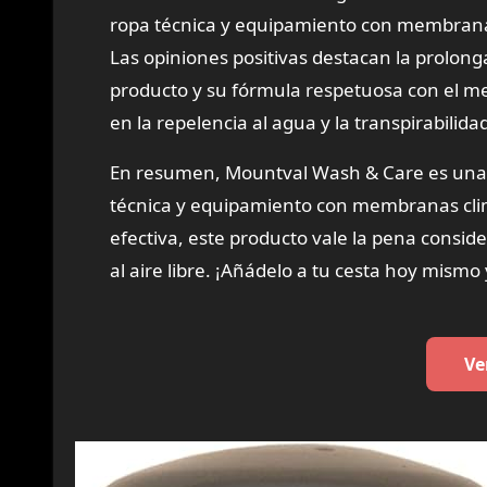
ropa técnica y equipamiento con membranas
Las opiniones positivas destacan la prolongaci
producto y su fórmula respetuosa con el me
en la repelencia al agua y la transpirabili
En resumen, Mountval Wash & Care es una 
técnica y equipamiento con membranas clim
efectiva, este producto vale la pena conside
al aire libre. ¡Añádelo a tu cesta hoy mismo
Ve