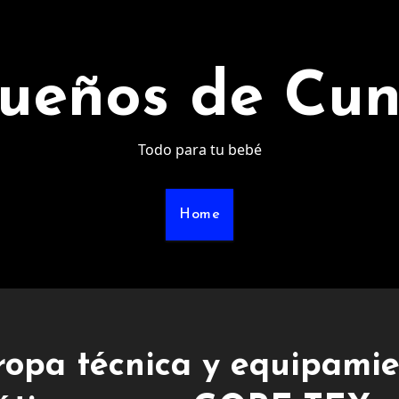
ueños de Cu
Todo para tu bebé
Home
ropa técnica y equipami