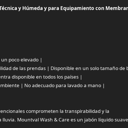
 Técnica y Húmeda y para Equipamiento con Membra
io un poco elevado |
ilidad de las prendas | Disponible en un solo tamaño de b
ntra disponible en todos los países |
 ambiente | No adecuado para lavado a mano |
encionales comprometen la transpirabilidad y la
 lluvia. Mountval Wash & Care es un jabón líquido suav