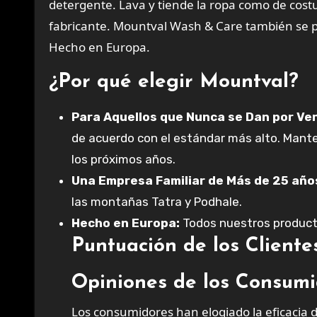
detergente. Lava y tiende la ropa como de cost
fabricante. Mountval Wash & Care también se p
Hecho en Europa.
¿Por qué elegir Mountval?
Para Aquellos que Nunca se Dan por Ve
de acuerdo con el estándar más alto. Mante
los próximos años.
Una Empresa Familiar de Más de 25 año
las montañas Tatra y Podhale.
Hecho en Europa:
Todos nuestros product
Puntuación de los Cliente
Opiniones de los Consumi
Los consumidores han elogiado la eficacia