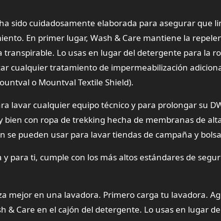
a sido cuidadosamente elaborada para asegurar que li
ento. En primer lugar, Wash & Care mantiene la repelen
 transpirable. Lo usas en lugar del detergente para la ro
car cualquier tratamiento de impermeabilización adiciona
ntval o Mountval Textile Shield).
a lavar cualquier equipo técnico y para prolongar su 
y bien con ropa de trekking hecha de membranas de alt
én se pueden usar para lavar tiendas de campaña y bolsa
 y para ti, cumple con los más altos estándares de segur
a mejor en una lavadora. Primero carga tu lavadora. Ag
h & Care en el cajón del detergente. Lo usas en lugar d