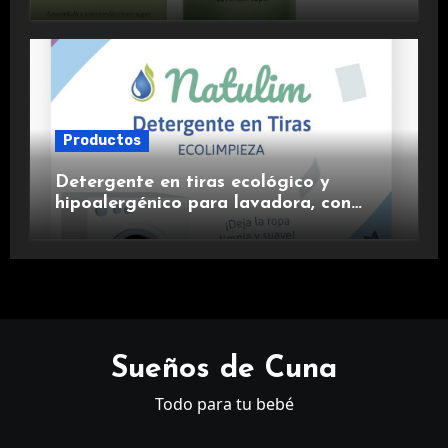
aromaterapia.
Productos
Detergente en tiras ecológico y
hipoalergénico para lavadora, con
suavizante incluido y fragancia de
lavanda.
Sueños de Cuna
Todo para tu bebé