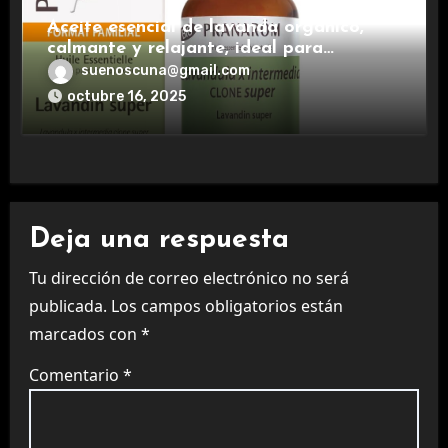
Aceite esencial de lavanda orgánico,
calmante y relajante, ideal para
aromaterapia.
suenoscuna@gmail.com
octubre 16, 2025
Deja una respuesta
Tu dirección de correo electrónico no será
publicada.
Los campos obligatorios están
marcados con
*
Comentario
*