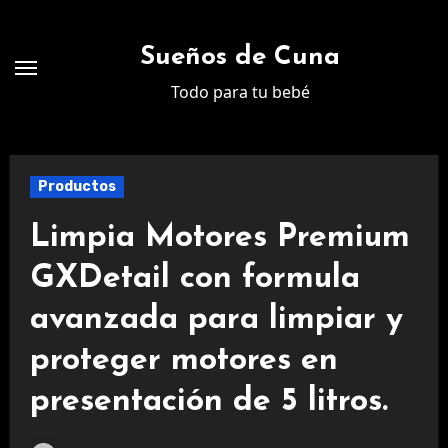
Ir
al
Sueños de Cuna
contenido
Todo para tu bebé
Productos
Limpia Motores Premium
GXDetail con formula
avanzada para limpiar y
proteger motores en
presentación de 5 litros.