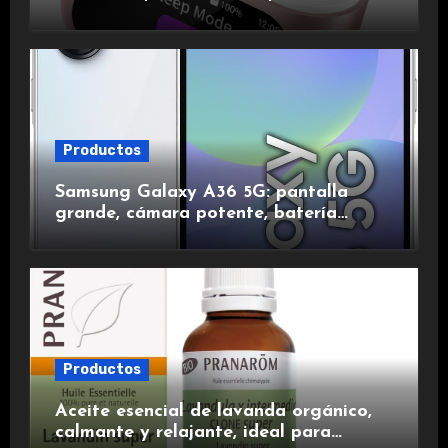
de ruido, impermeables y de larga
duración.
Productos
Samsung Galaxy A36 5G: pantalla
grande, cámara potente, batería
duradera y carga rápida para una
experiencia premium.
Productos
Aceite esencial de lavanda orgánico,
calmante y relajante, ideal para