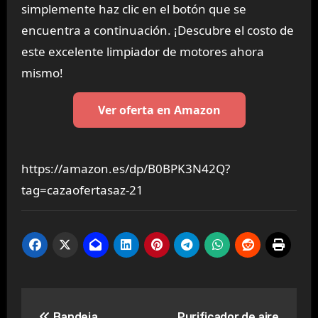
simplemente haz clic en el botón que se
encuentra a continuación. ¡Descubre el costo de
este excelente limpiador de motores ahora
mismo!
Ver oferta en Amazon
https://amazon.es/dp/B0BPK3N42Q?
tag=cazaofertasaz-21
Navegación
Bandeja
Purificador de aire