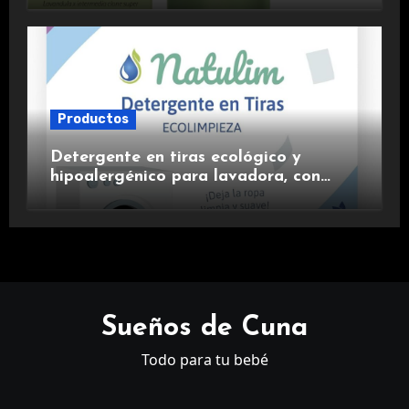
Productos
Detergente en tiras ecológico y
hipoalergénico para lavadora, con
suavizante incluido y fragancia de
lavanda.
Sueños de Cuna
Todo para tu bebé