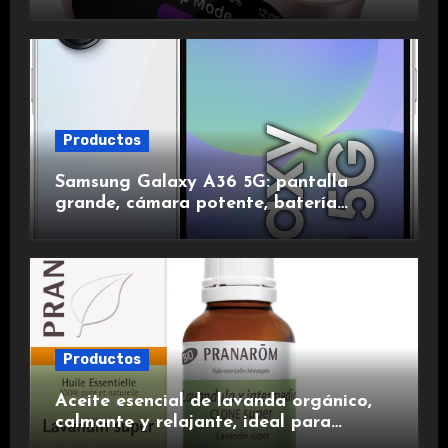
de ruido, impermeables y de larga
duración.
Productos
Samsung Galaxy A36 5G: pantalla
grande, cámara potente, batería
duradera y carga rápida para una
experiencia premium.
Productos
Aceite esencial de lavanda orgánico,
calmante y relajante, ideal para
aromaterapia.