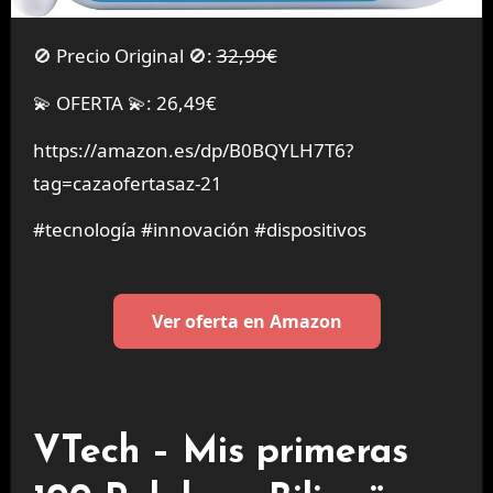
🚫 Precio Original 🚫:
32,99€
💫 OFERTA 💫: 26,49€
https://amazon.es/dp/B0BQYLH7T6?
tag=cazaofertasaz-21
#tecnología #innovación #dispositivos
Ver oferta en Amazon
VTech – Mis primeras