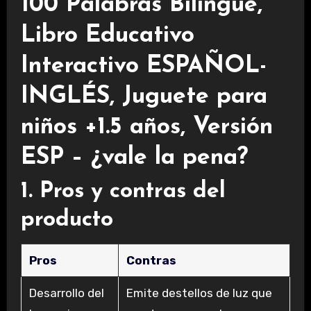
100 Palabras Bilingüe,
Libro Educativo
Interactivo ESPAÑOL-
INGLÉS, Juguete para
niños +1.5 años, Versión
ESP – ¿vale la pena?
1. Pros y contras del
producto
Pros
Contras
Desarrollo del
Emite destellos de luz que