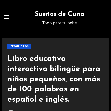
Ir
al
Sueños de Cuna
contenido
Todo para tu bebé
Productos
Libro educativo
interactivo bilingüe para
niños pequeños, con más
de 100 palabras en
español e inglés.