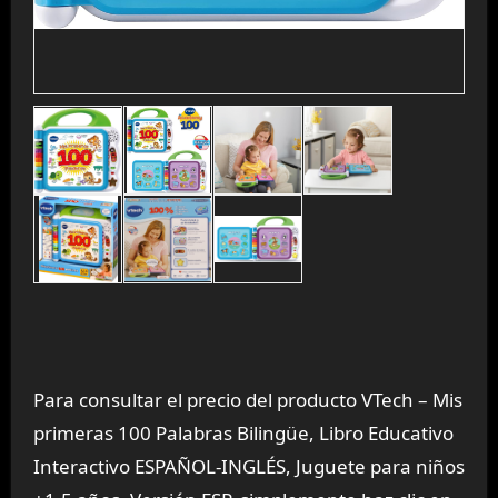
Para consultar el precio del producto VTech – Mis
primeras 100 Palabras Bilingüe, Libro Educativo
Interactivo ESPAÑOL-INGLÉS, Juguete para niños