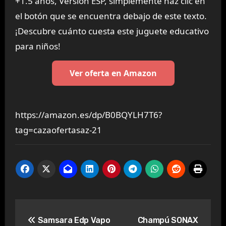
+1.5 años, Versión ESP, simplemente haz clic en
el botón que se encuentra debajo de este texto.
¡Descubre cuánto cuesta este juguete educativo
para niños!
Ver oferta en Amazon
https://amazon.es/dp/B0BQYLH7T6?
tag=cazaofertasaz-21
Navegación
Samsara Edp Vapo
Champú SONAX