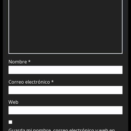
Nombre
*
Correo electrónico
*
Web
Guarda mi nombre, correo electrónico y web en