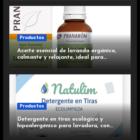
experiencia premium.
Productos
Aceite esencial de lavanda orgánico,
calmante y relajante, ideal para
aromaterapia.
Productos
Detergente en tiras ecológico y
hipoalergénico para lavadora, con
suavizante incluido y fragancia de
lavanda.