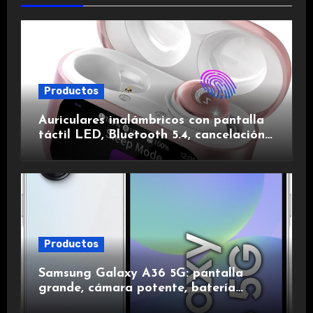
Productos
Auriculares inalámbricos con pantalla
táctil LED, Bluetooth 5.4, cancelación
de ruido, impermeables y de larga
duración.
Productos
Samsung Galaxy A36 5G: pantalla
grande, cámara potente, batería
duradera y carga rápida para una