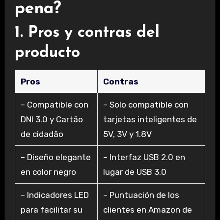
pena?
1. Pros y contras del
producto
Pros
Contras
– Compatible con
– Solo compatible con
DNI 3.0 y Cartão
tarjetas inteligentes de
de cidadão
5V, 3V y 1.8V
– Diseño elegante
– Interfaz USB 2.0 en
en color negro
lugar de USB 3.0
– Indicadores LED
– Puntuación de los
para facilitar su
clientes en Amazon de