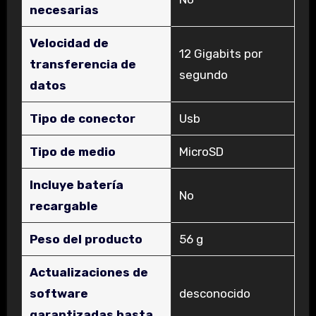
necesarias
Velocidad de
‎12 Gigabits por
transferencia de
segundo
datos
Tipo de conector
‎Usb
Tipo de medio
‎MicroSD
Incluye batería
‎No
recargable
Peso del producto
‎56 g
Actualizaciones de
software
‎desconocido
garantizadas hasta