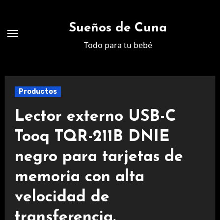
Ir
al
Sueños de Cuna
contenido
Todo para tu bebé
Productos
Lector externo USB-C
Tooq TQR-211B DNIE
negro para tarjetas de
memoria con alta
velocidad de
transferencia.