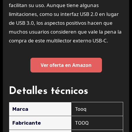
facilitan su uso. Aunque tiene algunas
limitaciones, como su interfaz USB 2.0 en lugar
de USB 3.0, los aspectos positivos hacen que
muchos usuarios consideren que vale la pena la
compra de este multilector externo USB-C.
Ver oferta en Amazon
Detalles técnicos
Marca
‎Tooq
Fabricante
‎TOOQ