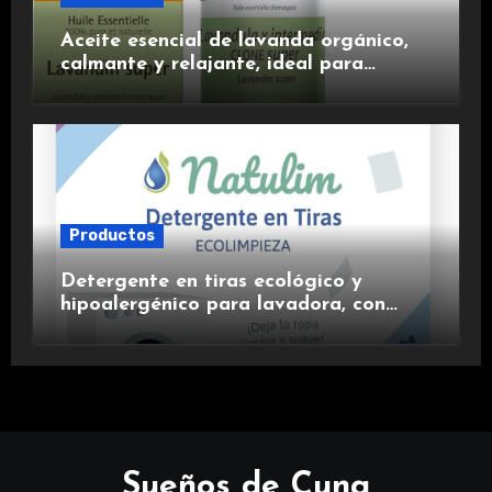
Aceite esencial de lavanda orgánico,
calmante y relajante, ideal para
aromaterapia.
Productos
Detergente en tiras ecológico y
hipoalergénico para lavadora, con
suavizante incluido y fragancia de
lavanda.
Sueños de Cuna