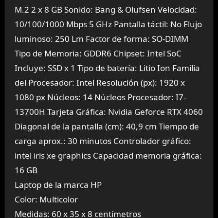
M.2 2 x 8 GB Sonido: Bang & Olufsen Velocidad:
10/100/1000 Mbps 5 GHz Pantalla táctil: No Flujo
luminoso: 250 Lm Factor de forma: SO-DIMM
Tipo de Memoria: GDDR6 Chipset: Intel SoC
Incluye: SSD x 1 Tipo de batería: Litio Ion Familia
del Procesador: Intel Resolución (px): 1920 x
1080 px Núcleos: 14 Núcleos Procesador: I7-
13700H Tarjeta Gráfica: Nvidia Geforce RTX 4060
Diagonal de la pantalla (cm): 40,9 cm Tiempo de
carga aprox.: 30 minutos Controlador gráfico:
intel iris xe graphics Capacidad memoria gráfica:
16 GB
Laptop de la marca HP
Color: Multicolor
Medidas: 60 x 35 x 8 centímetros