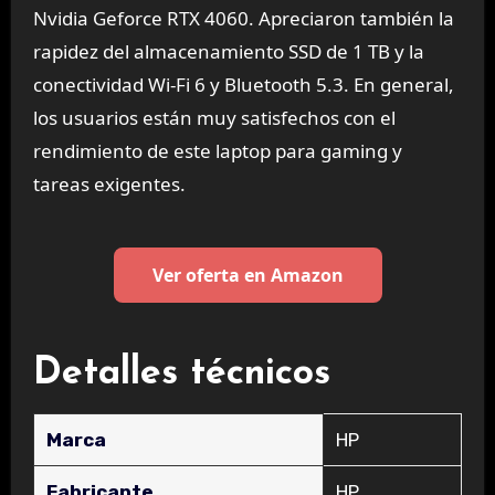
Nvidia Geforce RTX 4060. Apreciaron también la
rapidez del almacenamiento SSD de 1 TB y la
conectividad Wi-Fi 6 y Bluetooth 5.3. En general,
los usuarios están muy satisfechos con el
rendimiento de este laptop para gaming y
tareas exigentes.
Ver oferta en Amazon
Detalles técnicos
Marca
‎HP
Fabricante
‎HP