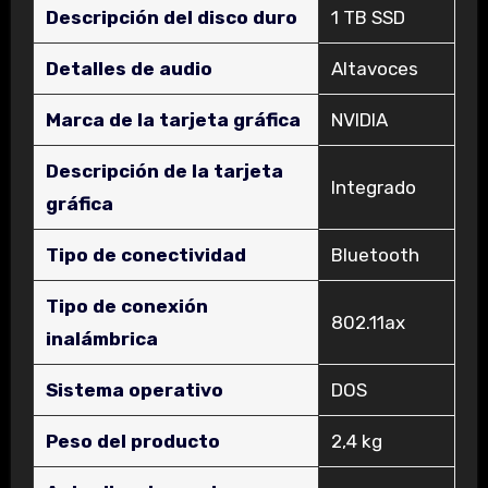
Descripción del disco duro
‎1 TB SSD
Detalles de audio
‎Altavoces
Marca de la tarjeta gráfica
‎NVIDIA
Descripción de la tarjeta
‎Integrado
gráfica
Tipo de conectividad
‎Bluetooth
Tipo de conexión
‎802.11ax
inalámbrica
Sistema operativo
‎DOS
Peso del producto
‎2,4 kg