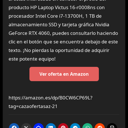
producto HP Laptop Victus 16-r0008ns con
procesador Intel Core i7-13700H, 1 TB de
almacenamiento SSD y tarjeta gráfica Nvidia
GeForce RTX 4060, puedes consultarlo haciendo
clic en el botón que se encuentra debajo de este
texto. ¡No pierdas la oportunidad de adquirir
este potente equipo!
Ver oferta en Amazon
https://amazon.es/dp/B0CW6CP69L?
tag=cazaofertasaz-21