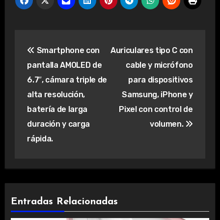
Navegación
Smartphone con
Auriculares tipo C con
de
pantalla AMOLED de
cable y micrófono
entradas
6.7″, cámara triple de
para dispositivos
alta resolución,
Samsung, iPhone y
batería de larga
Pixel con control de
duración y carga
volumen.
rápida.
Entradas Relacionadas