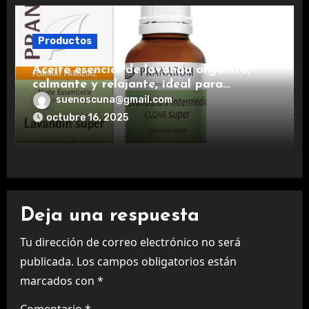
Productos
Aceite esencial de lavanda orgánico,
calmante y relajante, ideal para
aromaterapia.
suenoscuna@gmail.com
octubre 16, 2025
Deja una respuesta
Tu dirección de correo electrónico no será
publicada.
Los campos obligatorios están
marcados con
*