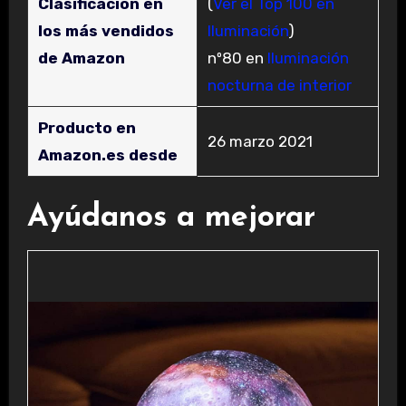
Clasificación en
(
Ver el Top 100 en
los más vendidos
Iluminación
)
de Amazon
nº80 en
Iluminación
nocturna de interior
Producto en
26 marzo 2021
Amazon.es desde
Ayúdanos a mejorar