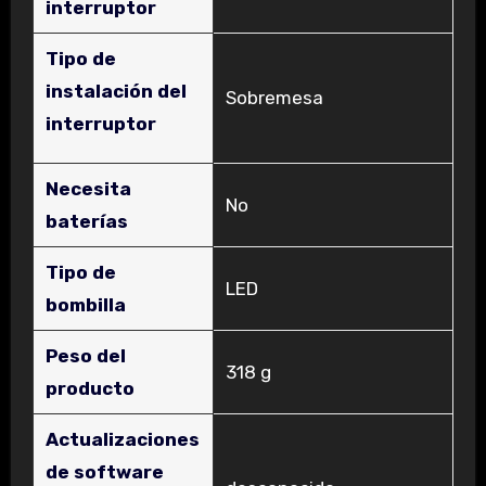
interruptor
Tipo de
instalación del
‎Sobremesa
interruptor
Necesita
‎No
baterías
Tipo de
‎LED
bombilla
Peso del
‎318 g
producto
Actualizaciones
de software