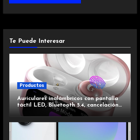
Te Puede Interesar
Productos
Auriculares inalámbricos con pantalla
táctil LED, Bluetooth 5.4, cancelación
de ruido, impermeables y de larga
duración.