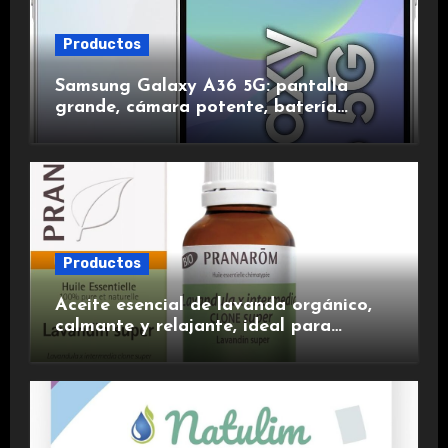
Productos
Samsung Galaxy A36 5G: pantalla
grande, cámara potente, batería
duradera y carga rápida para una
experiencia premium.
Productos
Aceite esencial de lavanda orgánico,
calmante y relajante, ideal para
aromaterapia.