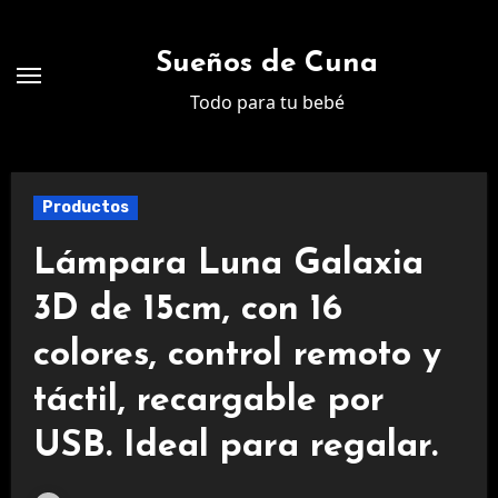
Ir
al
Sueños de Cuna
contenido
Todo para tu bebé
Productos
Lámpara Luna Galaxia
3D de 15cm, con 16
colores, control remoto y
táctil, recargable por
USB. Ideal para regalar.