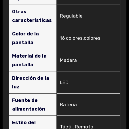
Otras
‎Regulable
características
Color de la
‎16 colores,colores
pantalla
Material de la
‎Madera
pantalla
Dirección de la
‎LED
luz
Fuente de
‎Batería
alimentación
Estilo del
‎Táctil​, Remoto