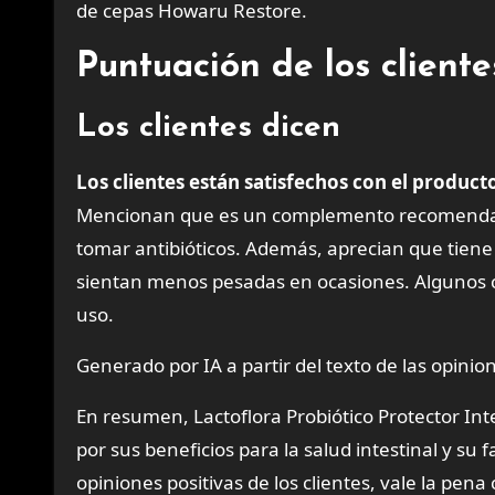
de cepas Howaru Restore.
Puntuación de los client
Los clientes dicen
Los clientes están satisfechos con el product
Mencionan que es un complemento recomendable
tomar antibióticos. Además, aprecian que tien
sientan menos pesadas en ocasiones. Algunos com
uso.
Generado por IA a partir del texto de las opinion
En resumen, Lactoflora Probiótico Protector I
por sus beneficios para la salud intestinal y s
opiniones positivas de los clientes, vale la pen