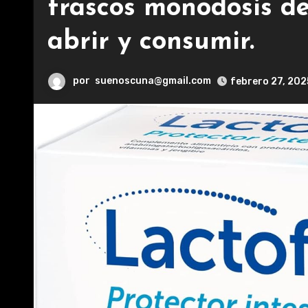
frascos monodosis de
abrir y consumir.
por
suenoscuna@gmail.com
febrero 27, 202