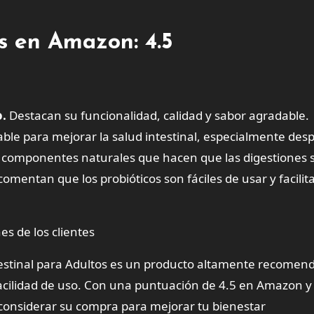
es en Amazon: 4.5
o.
Destacan su funcionalidad, calidad y sabor agradable.
 para mejorar la salud intestinal, especialmente des
e componentes naturales que hacen que las digestiones 
entan que los probióticos son fáciles de usar y facilita
es de los clientes
ntestinal para Adultos es un producto altamente recomen
u facilidad de uso. Con una puntuación de 4.5 en Amazon y
a considerar su compra para mejorar tu bienestar