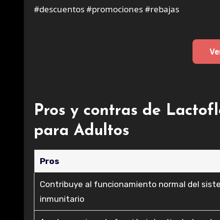
#descuentos #promociones #rebajas
Ve
Pros y contras de Lactofl
para Adultos
Pros
Contribuye al funcionamiento normal del sis
inmunitario