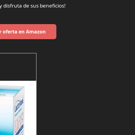
 disfruta de sus beneficios!
r oferta en Amazon