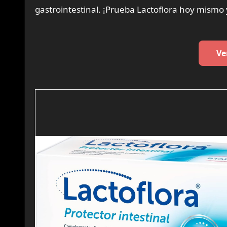
gastrointestinal. ¡Prueba Lactoflora hoy mismo y
Ve