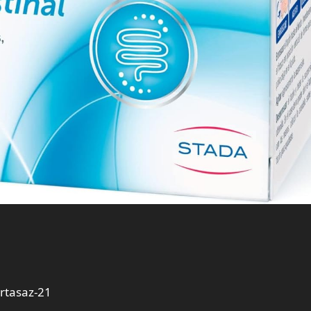
rtasaz-21