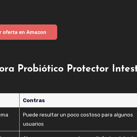
r oferta en Amazon
ora Probiótico Protector Intes
Contras
tema
Puede resultar un poco costoso para algunos
usuarios