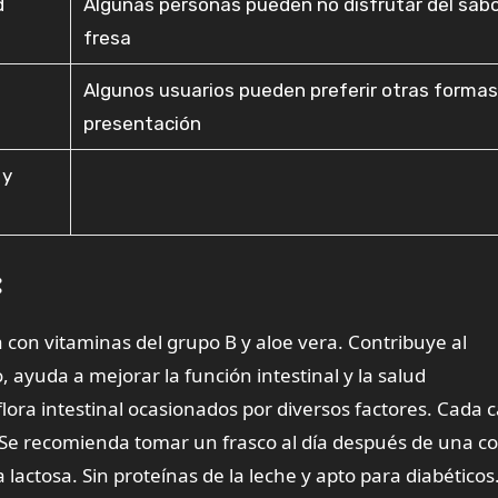
d
Algunas personas pueden no disfrutar del sabo
fresa
l
Algunos usuarios pueden preferir otras formas
presentación
 y
:
ca con vitaminas del grupo B y aloe vera. Contribuye al
ayuda a mejorar la función intestinal y la salud
 flora intestinal ocasionados por diversos factores. Cada c
. Se recomienda tomar un frasco al día después de una c
la lactosa. Sin proteínas de la leche y apto para diabético