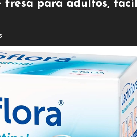
 fresa para adultos, fáci
5