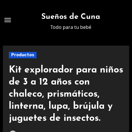
Ir
al
Sueños de Cuna
contenido
Todo para tu bebé
Productos
Kit explorador para niños
de 3 a 12 años con
chaleco, prismáticos,
linterna, lupa, brújula y
juguetes de insectos.