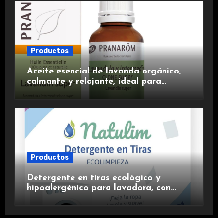
Productos
Aceite esencial de lavanda orgánico,
calmante y relajante, ideal para
aromaterapia.
Productos
Detergente en tiras ecológico y
hipoalergénico para lavadora, con
suavizante incluido y fragancia de
lavanda.