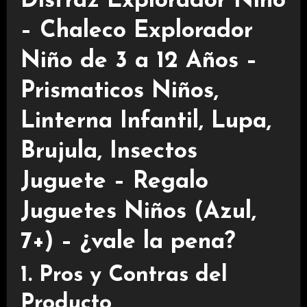
Disfraz Explorador Niño
– Chaleco Explorador
Niño de 3 a 12 Años –
Prismaticos Niños,
Linterna Infantil, Lupa,
Brujula, Insectos
Juguete – Regalo
Juguetes Niños (Azul,
7+) – ¿vale la pena?
1. Pros y Contras del
Producto