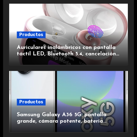
Productos
Auriculares inalámbricos con pantalla
táctil LED, Bluetooth 5.4, cancelación
de ruido, impermeables y de larga
duración.
Productos
Samsung Galaxy A36 5G: pantalla
grande, cámara potente, batería
duradera y carga rápida para una
experiencia premium.