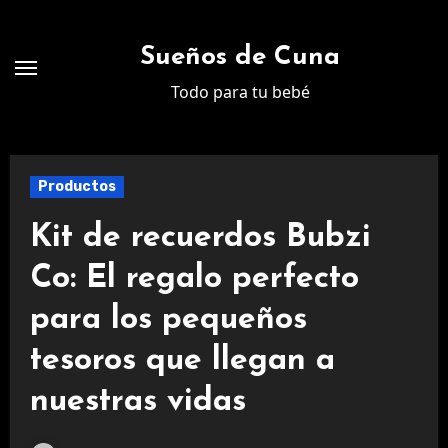
Ir
al
Sueños de Cuna
contenido
Todo para tu bebé
Productos
Kit de recuerdos Bubzi
Co: El regalo perfecto
para los pequeños
tesoros que llegan a
nuestras vidas