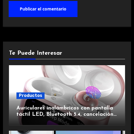
Te Puede Interesar
Productos
Auriculares inalámbricos con pantalla
táctil LED, Bluetooth 5.4, cancelación
de ruido, impermeables y de larga
duración.