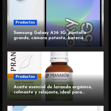
Productos
Samsung Galaxy A36 5G: pantalla
grande, cámara potente, batería
duradera y carga rápida para una
experiencia premium.
Productos
Aceite esencial de lavanda orgánico,
calmante y relajante, ideal para
aromaterapia.