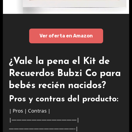
Ver oferta en Amazon
¿Vale la pena el Kit de
Recuerdos Bubzi Co para
bebés recién nacidos?
Pros y contras del producto:
| Pros | Contras |
|—————————————|
—————————————-|