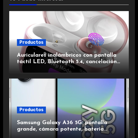
Productos
Auriculares inalámbricos con pantalla
táctil LED, Bluetooth 5.4, cancelación
de ruido, impermeables y de larga
duración.
Productos
Samsung Galaxy A36 5G: pantalla
grande, cámara potente, batería
duradera y carga rápida para una