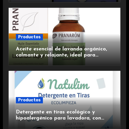
experiencia premium.
Productos
Aceite esencial de lavanda orgánico,
calmante y relajante, ideal para
aromaterapia.
Productos
Detergente en tiras ecológico y
hipoalergénico para lavadora, con
suavizante incluido y fragancia de