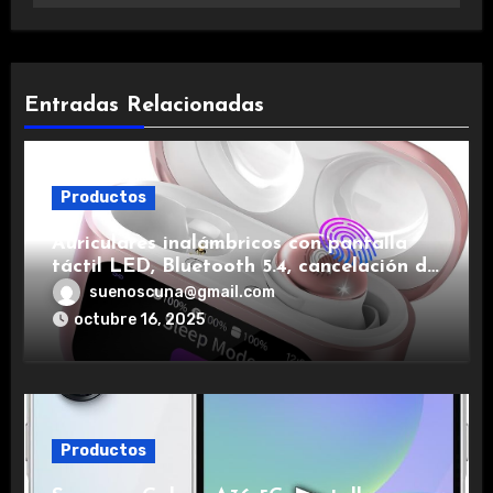
Entradas Relacionadas
Productos
Auriculares inalámbricos con pantalla
táctil LED, Bluetooth 5.4, cancelación de
ruido, impermeables y de larga duración.
suenoscuna@gmail.com
octubre 16, 2025
Productos