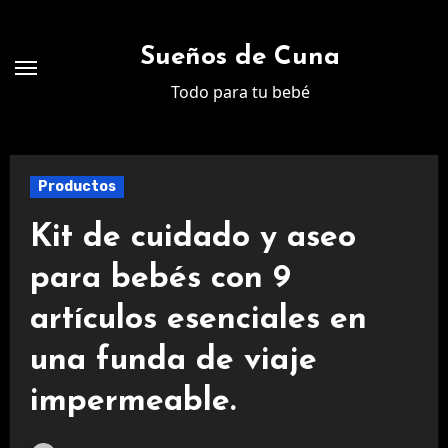
Ir
al
Sueños de Cuna
contenido
Todo para tu bebé
Productos
Kit de cuidado y aseo
para bebés con 9
artículos esenciales en
una funda de viaje
impermeable.