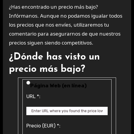
¿Has encontrado un precio más bajo?
Infórmanos. Aunque no podamos igualar todos
los precios que nos envíes, utilizaremos tu
comentario para asegurarnos de que nuestros
precios siguen siendo competitivos.
¿Dónde has visto un
precio más bajo?
Price Availability
Página Web (en línea)
URL
*
:
Precio (EUR)
*
: