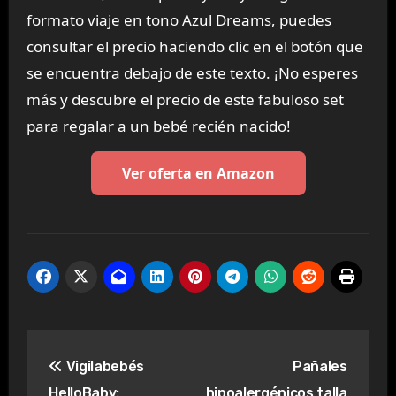
formato viaje en tono Azul Dreams, puedes
consultar el precio haciendo clic en el botón que
se encuentra debajo de este texto. ¡No esperes
más y descubre el precio de este fabuloso set
para regalar a un bebé recién nacido!
Ver oferta en Amazon
Navegación
Vigilabebés
Pañales
de
HelloBaby:
hipoalergénicos talla