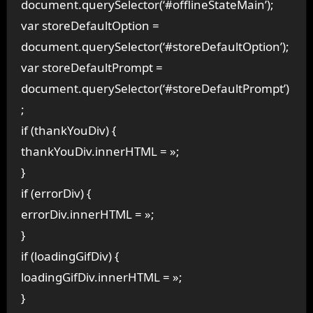
document.querySelector(‘#offlineStateMain’);
var storeDefaultOption =
document.querySelector(‘#storeDefaultOption’);
var storeDefaultPrompt =
document.querySelector(‘#storeDefaultPrompt’)
;
if (thankYouDiv) {
thankYouDiv.innerHTML = »;
}
if (errorDiv) {
errorDiv.innerHTML = »;
}
if (loadingGifDiv) {
loadingGifDiv.innerHTML = »;
}