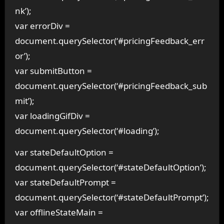
nk’);
var errorDiv =
document.querySelector(‘#pricingFeedback_err
or’);
var submitButton =
document.querySelector(‘#pricingFeedback_sub
mit’);
var loadingGifDiv =
document.querySelector(‘#loading’);
var stateDefaultOption =
document.querySelector(‘#stateDefaultOption’);
var stateDefaultPrompt =
document.querySelector(‘#stateDefaultPrompt’);
var offlineStateMain =