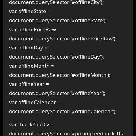
document.querySelector(‘#offlineCity’);
var offlineState =
document.querySelector(‘#offlineState’);
var offlinePriceRaw =
document.querySelector(‘#offlinePriceRaw’);
var offlineDay =
document.querySelector(‘#offlineDay’);
var offlineMonth =
document.querySelector(‘#offlineMonth’);
var offlineYear =
document.querySelector(‘#offlineYear’);
var offlineCalendar =
document.querySelector(‘#offlineCalendar’);
var thankYouDiv =
document.querySelector(‘#pricingFeedback_tha