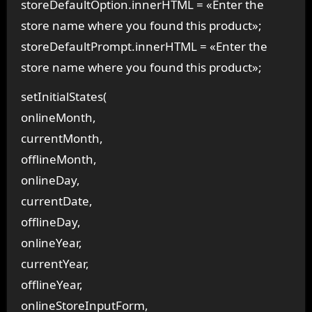
storeDefaultOption.innerHTML = «Enter the
store name where you found this product»;
storeDefaultPrompt.innerHTML = «Enter the
store name where you found this product»;
setInitialStates(
onlineMonth,
currentMonth,
offlineMonth,
onlineDay,
currentDate,
offlineDay,
onlineYear,
currentYear,
offlineYear,
onlineStoreInputForm,