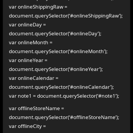
var onlineShippingRaw =
document.querySelector(‘#onlineShippingRaw’);
var onlineDay =
document.querySelector(‘#onlineDay’);
var onlineMonth =
document.querySelector(‘#onlineMonth’);
var onlineYear =
document.querySelector(‘#onlineYear’);
var onlineCalendar =
document.querySelector(‘#onlineCalendar’);
var note1 = document.querySelector(‘#note1’);
var offlineStoreName =
document.querySelector(‘#offlineStoreName’);
var offlineCity =