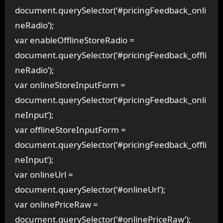
document.querySelector(‘#pricingFeedback_onli
neRadio’);
var enableOfflineStoreRadio =
document.querySelector(‘#pricingFeedback_offli
neRadio’);
var onlineStoreInputForm =
document.querySelector(‘#pricingFeedback_onli
neInput’);
var offlineStoreInputForm =
document.querySelector(‘#pricingFeedback_offli
neInput’);
var onlineUrl =
document.querySelector(‘#onlineUrl’);
var onlinePriceRaw =
document.querySelector(‘#onlinePriceRaw’);