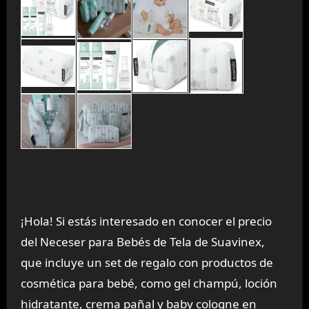
¡Hola! Si estás interesado en conocer el precio
del Neceser para Bebés de Tela de Suavinex,
que incluye un set de regalo con productos de
cosmética para bebé, como gel champú, loción
hidratante, crema pañal y baby cologne en