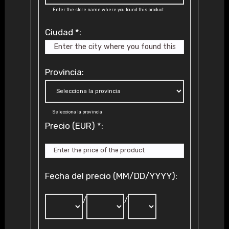
Enter the store name where you found this product
Ciudad
*
:
Provincia:
Selecciona la provincia
Precio (EUR)
*
:
Fecha del precio (MM/DD/YYYY):
/
/