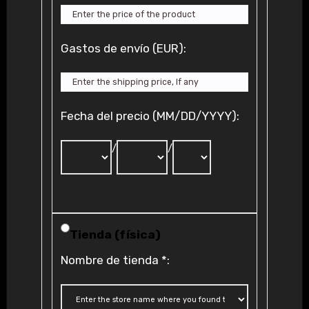
Gastos de envío (EUR):
Fecha del precio (MM/DD/YYYY):
/
/
Tienda (física)
Nombre de tienda
*
: