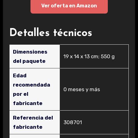
Ver oferta en Amazon
Detalles técnicos
Dimensiones
‎19 x 14 x 13 cm; 550 g
del paquete
Edad
recomendada
‎0 meses y más
por el
fabricante
Referencia del
‎308701
fabricante