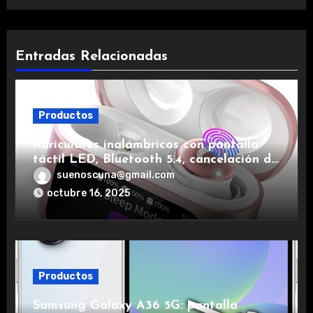
Entradas Relacionadas
Productos
Auriculares inalámbricos con pantalla
táctil LED, Bluetooth 5.4, cancelación de
ruido, impermeables y de larga duración.
suenoscuna@gmail.com
octubre 16, 2025
Productos
Samsung Galaxy A36 5G: pantalla