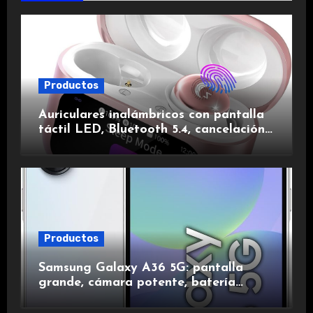
Productos
Auriculares inalámbricos con pantalla
táctil LED, Bluetooth 5.4, cancelación
de ruido, impermeables y de larga
duración.
Productos
Samsung Galaxy A36 5G: pantalla
grande, cámara potente, batería
duradera y carga rápida para una
experiencia premium.