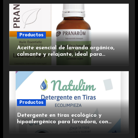
Productos
Aceite esencial de lavanda orgánico,
calmante y relajante, ideal para
aromaterapia.
Productos
Detergente en tiras ecológico y
hipoalergénico para lavadora, con
suavizante incluido y fragancia de
lavanda.