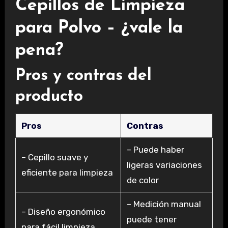
Cepillos de Limpieza
para Polvo – ¿vale la
pena?
Pros y contras del
producto
Pros
Contras
– Puede haber
– Cepillo suave y
ligeras variaciones
eficiente para limpieza
de color
– Medición manual
– Diseño ergonómico
puede tener
para fácil limpieza