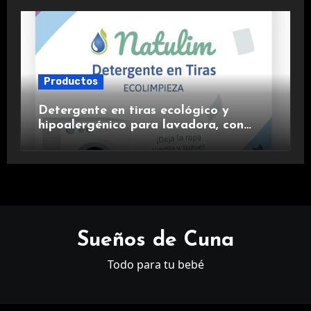
Productos
Detergente en tiras ecológico y
hipoalergénico para lavadora, con
suavizante incluido y fragancia de
lavanda.
Sueños de Cuna
Todo para tu bebé