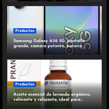
duración.
Productos
Samsung Galaxy A36 5G: pantalla
grande, cámara potente, batería
duradera y carga rápida para una
experiencia premium.
Productos
Aceite esencial de lavanda orgánico,
calmante y relajante, ideal para
aromaterapia.