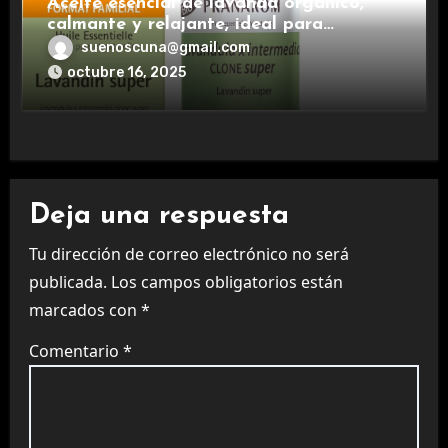
Aceite esencial de lavanda orgánico,
calmante y relajante, ideal para
aromaterapia.
suenoscuna@gmail.com
octubre 16, 2025
Deja una respuesta
Tu dirección de correo electrónico no será
publicada.
Los campos obligatorios están
marcados con
*
Comentario
*