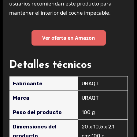
usuarios recomiendan este producto para
mantener el interior del coche impecable.
Ver oferta en Amazon
Detalles técnicos
Fabricante
‎URAQT
Marca
‎URAQT
Peso del producto
‎100 g
Dimensiones del
‎20 x 10,5 x 2,1
producto
cm; 100 g