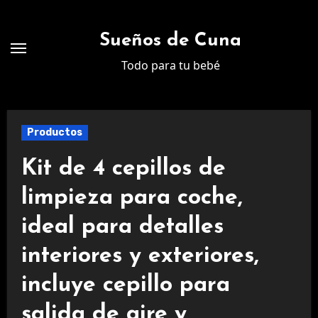
Ir
al
Sueños de Cuna
contenido
Todo para tu bebé
Productos
Kit de 4 cepillos de
limpieza para coche,
ideal para detalles
interiores y exteriores,
incluye cepillo para
salida de aire y