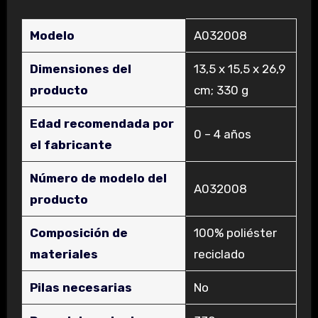
Modelo
‎A032008
Dimensiones del
‎13,5 x 15,5 x 26,9
producto
cm; 330 g
Edad recomendada por
‎0 – 4 años
el fabricante
Número de modelo del
‎A032008
producto
Composición de
‎100% poliéster
materiales
reciclado
Pilas necesarias
‎No