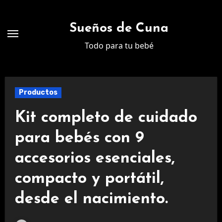
Ir
al
Sueños de Cuna
contenido
Todo para tu bebé
Productos
Kit completo de cuidado
para bebés con 9
accesorios esenciales,
compacto y portátil,
desde el nacimiento.