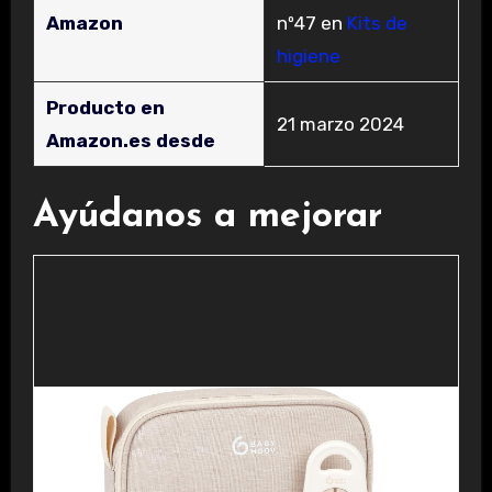
Amazon
nº47 en
Kits de
higiene
Producto en
21 marzo 2024
Amazon.es desde
Ayúdanos a mejorar