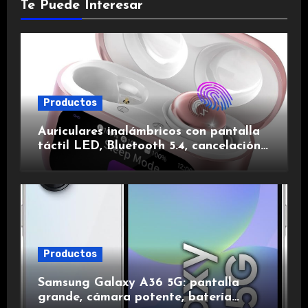
Te Puede Interesar
Productos
Auriculares inalámbricos con pantalla
táctil LED, Bluetooth 5.4, cancelación
de ruido, impermeables y de larga
duración.
Productos
Samsung Galaxy A36 5G: pantalla
grande, cámara potente, batería