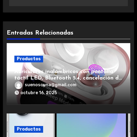
Entradas Relacionadas
Productos
Auriculares inalámbricos con pantalla
táctil LED, Bluetooth 5.4, cancelación de
ruido, impermeables y de larga duración.
suenoscuna@gmail.com
octubre 16, 2025
Productos