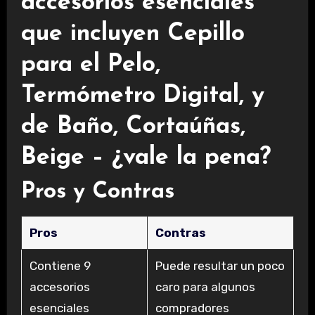
accesorios esenciales
que incluyen Cepillo
para el Pelo,
Termómetro Digital, y
de Baño, Cortaúñas,
Beige – ¿vale la pena?
Pros y Contras
Pros
Contras
Contiene 9
Puede resultar un poco
accesorios
caro para algunos
esenciales
compradores