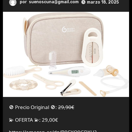
por
suenoscuna@gmail.com
marzo 18, 2025
🚫 Precio Original 🚫:
29,90€
💫 OFERTA 💫: 29,00€