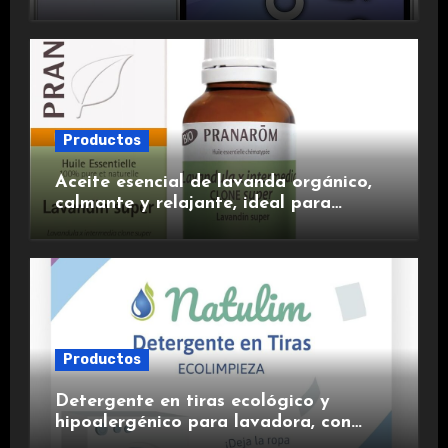
duradera y carga rápida para una
experiencia premium.
Productos
Aceite esencial de lavanda orgánico,
calmante y relajante, ideal para
aromaterapia.
Productos
Detergente en tiras ecológico y
hipoalergénico para lavadora, con
suavizante incluido y fragancia de