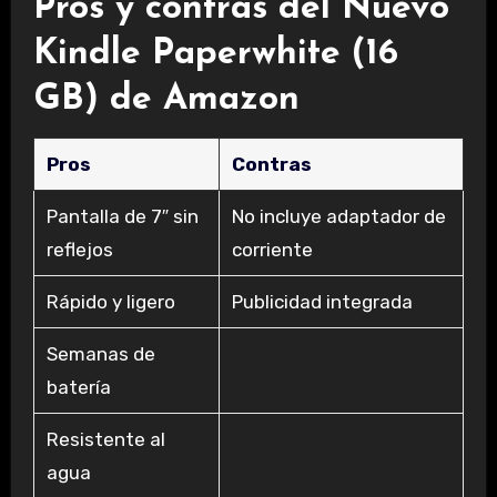
Pros y contras del Nuevo
Kindle Paperwhite (16
GB) de Amazon
Pros
Contras
Pantalla de 7″ sin
No incluye adaptador de
reflejos
corriente
Rápido y ligero
Publicidad integrada
Semanas de
batería
Resistente al
agua