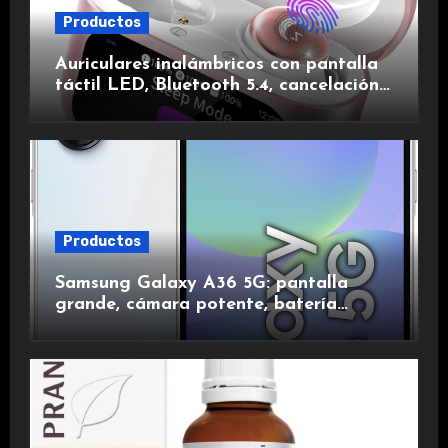
Productos
Auriculares inalámbricos con pantalla
táctil LED, Bluetooth 5.4, cancelación
de ruido, impermeables y de larga
duración.
Productos
Samsung Galaxy A36 5G: pantalla
grande, cámara potente, batería
duradera y carga rápida para una
experiencia premium.