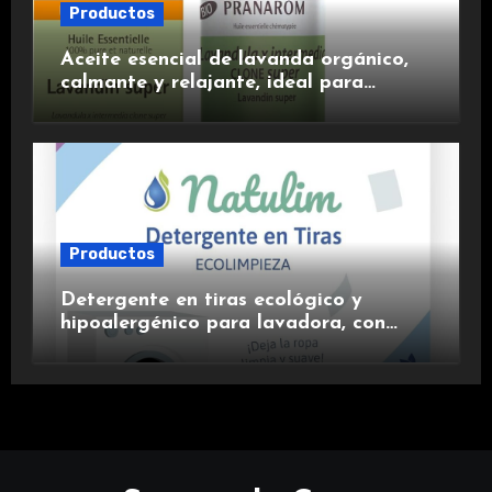
Productos
Aceite esencial de lavanda orgánico,
calmante y relajante, ideal para
aromaterapia.
Productos
Detergente en tiras ecológico y
hipoalergénico para lavadora, con
suavizante incluido y fragancia de
lavanda.