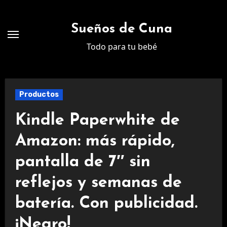
Ir
al
Sueños de Cuna
contenido
Todo para tu bebé
Productos
Kindle Paperwhite de
Amazon: más rápido,
pantalla de 7″ sin
reflejos y semanas de
batería. Con publicidad.
¡Negro!