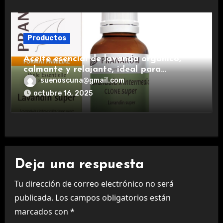
Productos
Aceite esencial de lavanda orgánico,
calmante y relajante, ideal para
aromaterapia.
suenoscuna@gmail.com
octubre 16, 2025
Deja una respuesta
Tu dirección de correo electrónico no será
publicada.
Los campos obligatorios están
marcados con
*