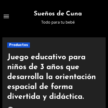
Ir
al
Sueños de Cuna
contenido
Todo para tu bebé
Productos
Juego educativo para
niños de 3 años que
desarrolla la orientación
espacial de forma
divertida y didáctica.