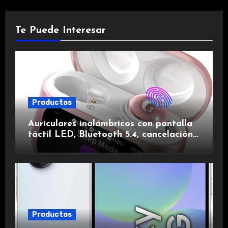
Te Puede Interesar
Productos
Auriculares inalámbricos con pantalla
táctil LED, Bluetooth 5.4, cancelación
de ruido, impermeables y de larga
duración.
Productos