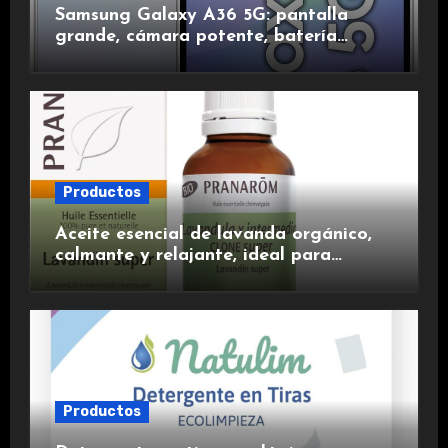
Samsung Galaxy A36 5G: pantalla
grande, cámara potente, batería
duradera y carga rápida para una
experiencia premium.
Productos
Aceite esencial de lavanda orgánico,
calmante y relajante, ideal para
aromaterapia.
Productos