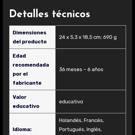
Detalles técnicos
Dimensiones
‎24 x 5,3 x 18,5 cm; 690 g
del producto
Edad
recomendada
‎36 meses – 6 años
por el
fabricante
Valor
‎educativo
educativo
‎Holandés, Francés,
Idioma:
Portugués, Inglés,