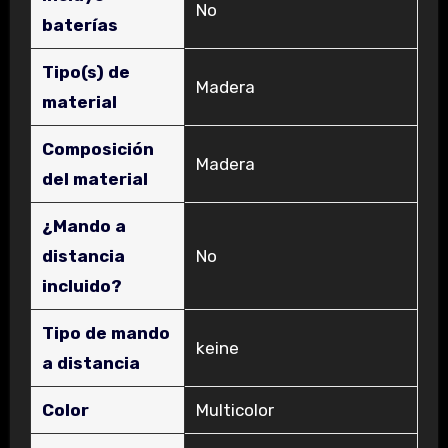
‎No
baterías
Tipo(s) de
‎Madera
material
Composición
‎Madera
del material
¿Mando a
distancia
‎No
incluido?
Tipo de mando
‎keine
a distancia
Color
‎Multicolor