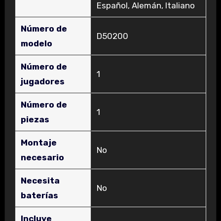
Español, Alemán, Italiano
Número de
‎D50200
modelo
Número de
‎1
jugadores
Número de
‎1
piezas
Montaje
‎No
necesario
Necesita
‎No
baterías
Incluye