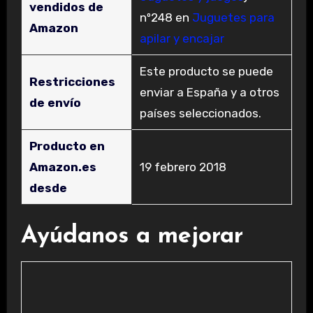
vendidos de
nº248 en
Juguetes para
Amazon
apilar y encajar
Este producto se puede
Restricciones
enviar a España y a otros
de envío
países seleccionados.
Producto en
Amazon.es
19 febrero 2018
desde
Ayúdanos a mejorar