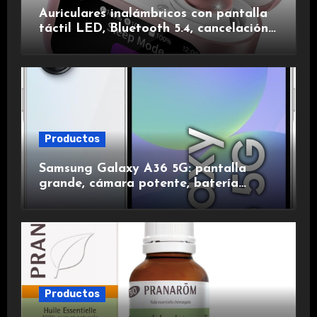
Auriculares inalámbricos con pantalla
táctil LED, Bluetooth 5.4, cancelación
de ruido, impermeables y de larga
duración.
Productos
Samsung Galaxy A36 5G: pantalla
grande, cámara potente, batería
duradera y carga rápida para una
experiencia premium.
Productos