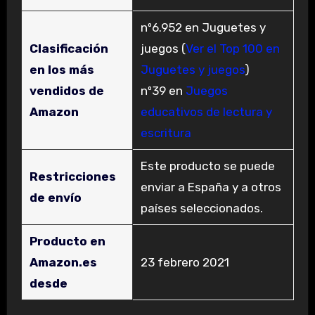
nº6.952 en Juguetes y
Clasificación
juegos (
Ver el Top 100 en
en los más
Juguetes y juegos
)
vendidos de
nº39 en
Juegos
Amazon
educativos de lectura y
escritura
Este producto se puede
Restricciones
enviar a España y a otros
de envío
países seleccionados.
Producto en
Amazon.es
23 febrero 2021
desde