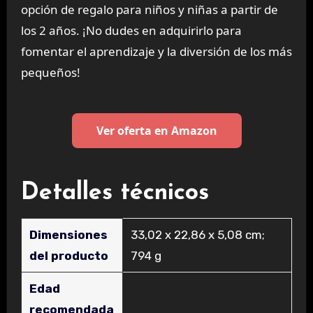
opción de regalo para niños y niñas a partir de
los 2 años. ¡No dudes en adquirirlo para
fomentar el aprendizaje y la diversión de los más
pequeños!
Ver oferta en Amazon
Detalles técnicos
Dimensiones
‎33,02 x 22,86 x 5,08 cm;
del producto
794 g
Edad
recomendada