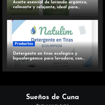
Aceite esencial de lavanda orgánico,
calmante y relajante, ideal para
aromaterapia.
Productos
Detergente en tiras ecológico y
hipoalergénico para lavadora, con
suavizante incluido y fragancia de
lavanda.
Sueños de Cuna