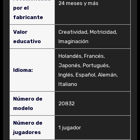
‎24 meses y más
por el
fabricante
Valor
‎Creatividad, Motricidad,
educativo
Imaginación
‎Holandés, Francés,
Japonés, Portugués,
Idioma:
Inglés, Español, Alemán,
Italiano
Número de
‎20832
modelo
Número de
‎1 jugador
jugadores