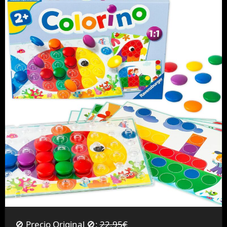
🚫 Precio Original 🚫:
22,95€