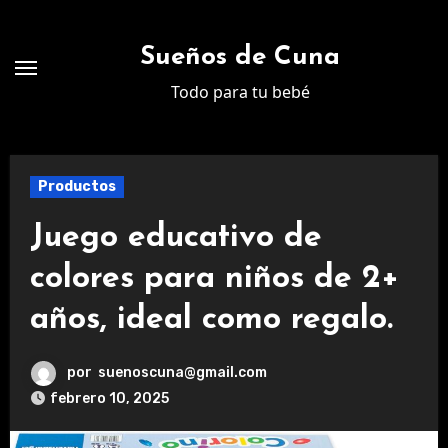
Ir
al
Sueños de Cuna
contenido
Todo para tu bebé
Productos
Juego educativo de
colores para niños de 2+
años, ideal como regalo.
por
suenoscuna@gmail.com
febrero 10, 2025