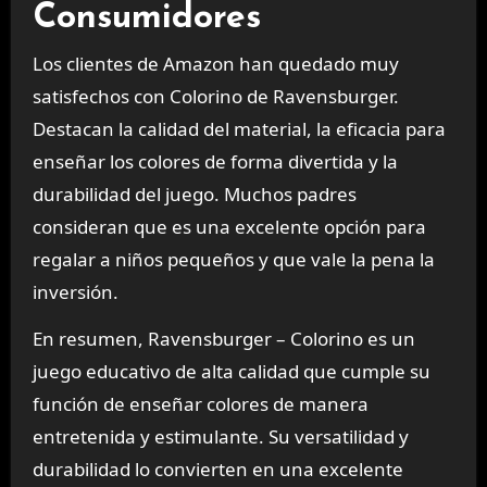
Consumidores
Los clientes de Amazon han quedado muy
satisfechos con Colorino de Ravensburger.
Destacan la calidad del material, la eficacia para
enseñar los colores de forma divertida y la
durabilidad del juego. Muchos padres
consideran que es una excelente opción para
regalar a niños pequeños y que vale la pena la
inversión.
En resumen, Ravensburger – Colorino es un
juego educativo de alta calidad que cumple su
función de enseñar colores de manera
entretenida y estimulante. Su versatilidad y
durabilidad lo convierten en una excelente