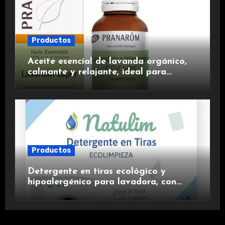
Productos
Aceite esencial de lavanda orgánico,
calmante y relajante, ideal para
aromaterapia.
Productos
Detergente en tiras ecológico y
hipoalergénico para lavadora, con
suavizante incluido y fragancia de
lavanda.