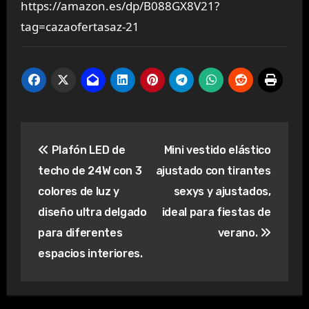
https://amazon.es/dp/B088GX8V21?
tag=cazaofertasaz-21
Navegación
Plafón LED de
Mini vestido elástico
de
techo de 24W con 3
ajustado con tirantes
entradas
colores de luz y
sexys y ajustados,
diseño ultra delgado
ideal para fiestas de
para diferentes
verano.
espacios interiores.