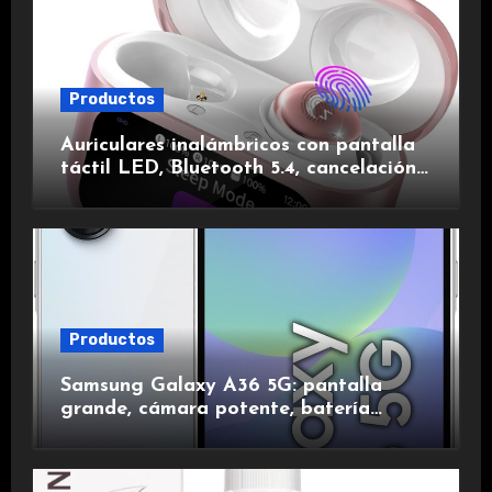
Productos
Auriculares inalámbricos con pantalla
táctil LED, Bluetooth 5.4, cancelación
de ruido, impermeables y de larga
duración.
Productos
Samsung Galaxy A36 5G: pantalla
grande, cámara potente, batería
duradera y carga rápida para una
experiencia premium.