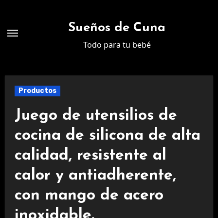
Ir
al
Sueños de Cuna
contenido
Todo para tu bebé
Productos
Juego de utensilios de
cocina de silicona de alta
calidad, resistente al
calor y antiadherente,
con mango de acero
inoxidable.