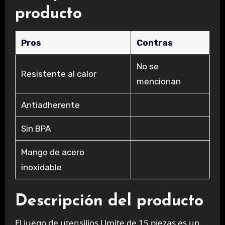
producto
Pros
Contras
No se
Resistente al calor
mencionan
Antiadherente
Sin BPA
Mango de acero
inoxidable
Descripción del producto
El juego de utensilios Umite de 15 piezas es un