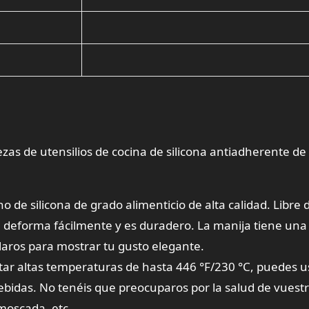
iezas de utensilios de cocina de silicona antiadherente
 de silicona de grado alimenticio de alta calidad. Libre 
 deforma fácilmente y es duradero. La manija tiene una 
laros para mostrar tu gusto elegante.
rtar altas temperaturas de hasta 446 °F/230 °C, puedes 
idas. No tenéis que preocuparos por la salud de vuestra
moscada, etc.