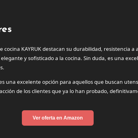
res
de cocina KAYRUK destacan su durabilidad, resistencia a a
egante y sofisticado a la cocina. Sin duda, es una exce
s.
es una excelente opción para aquellos que buscan utensil
facción de los clientes que ya lo han probado, definitivam
Ver oferta en Amazon