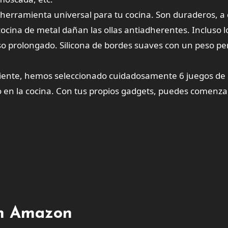
 herramienta universal para tu cocina. Son duraderos, a di
cocina de metal dañan las ollas antiadherentes. Incluso 
o prolongado. Silicona de bordes suaves con un peso per
iente, hemos seleccionado cuidadosamente 6 juegos de u
en la cocina. Con tus propios gadgets, puedes comenzar un
en Amazon