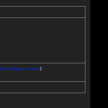
100 en Hogar y cocina
)