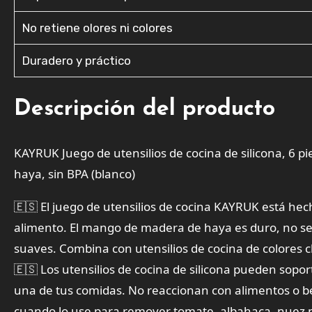
No retiene olores ni colores
Duradero y práctico
Descripción del producto
KAYRUK Juego de utensilios de cocina de silicona, 6 p
haya, sin BPA (blanco)
🇪🇸 El juego de utensilios de cocina KAYRUK está hecho
alimento. El mango de madera de haya es duro, no se
suaves. Combina con utensilios de cocina de colores c
🇪🇸 Los utensilios de cocina de silicona pueden sopo
una de tus comidas. No reaccionan con alimentos o beb
cuando lo use para remover tomate, albahaca, nuez 