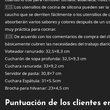
🇪🇸 Los utensilios de cocina de silicona pueden ser la
caucho que se derriten fácilmente o los utensilios de 
absorberán varios sabores y colores después de un us
muy práctica para cocinar.
🇪🇸 De acuerdo con los comentarios de compra del cl
básicamente cubren las necesidades del trabajo diario 
Volteador ranurado: 32,5×8,3 cm
Cucharón de sopa profunda: 32,5×9,3 cm
Cuchara ranurada: 33×9,2 cm
Servidor de pasta: 30,8×7 cm
Cuchara Espátula: 31×5.5cm
Brocha para hilvanar: 23×4,5 cm
Puntuación de los clientes 