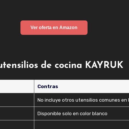
Ver oferta en Amazon
 utensilios de cocina KAYRUK
Contras
No incluye otros utensilios comunes en 
Disponible solo en color blanco