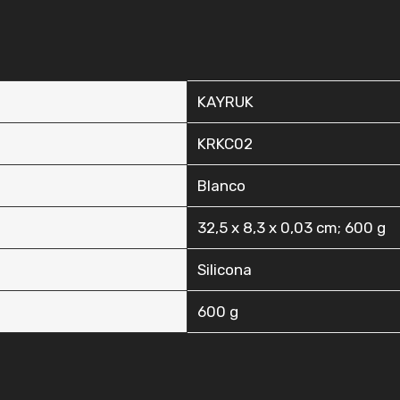
‎KAYRUK
‎KRKC02
‎Blanco
‎32,5 x 8,3 x 0,03 cm; 600 g
‎Silicona
‎600 g