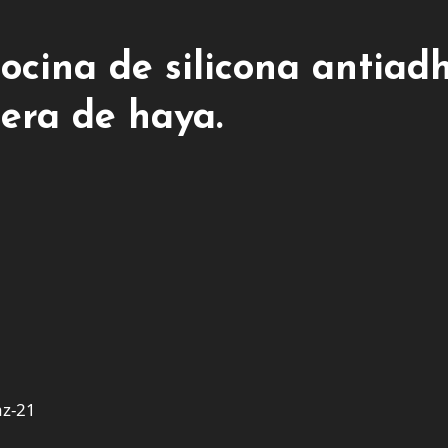
cocina de silicona antiadh
ra de haya.
az-21