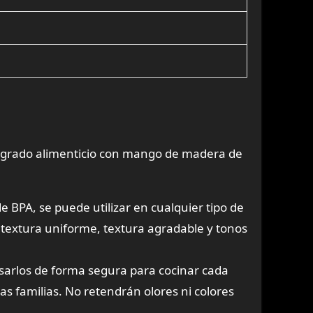
 de grado alimenticio con mango de madera de
de BPA, se puede utilizar en cualquier tipo de
textura uniforme, textura agradable y tonos
usarlos de forma segura para cocinar cada
s familias. No retendrán olores ni colores