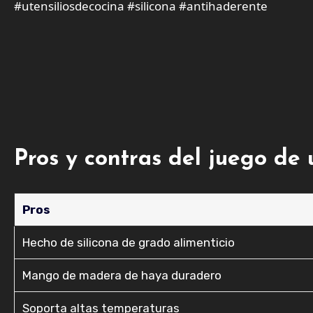
#utensiliosdecocina #silicona #antihaderente
Pros y contras del juego de
Pros
Hecho de silicona de grado alimenticio
Mango de madera de haya duradero
Soporta altas temperaturas