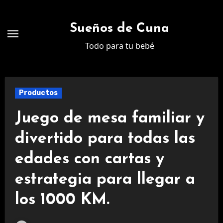
Ir
al
Sueños de Cuna
contenido
Todo para tu bebé
Productos
Juego de mesa familiar y
divertido para todas las
edades con cartas y
estrategia para llegar a
los 1000 KM.