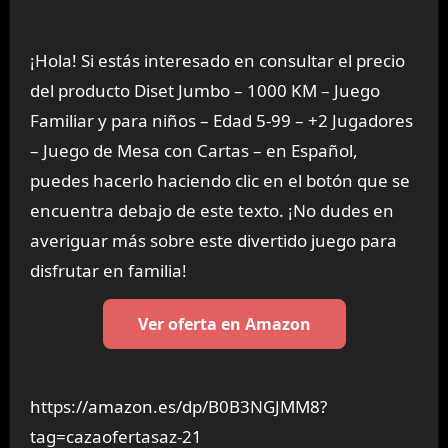
¡Hola! Si estás interesado en consultar el precio
del producto Diset Jumbo – 1000 KM – Juego
Familiar y para niños – Edad 5-99 – +2 Jugadores
– Juego de Mesa con Cartas – en Español,
puedes hacerlo haciendo clic en el botón que se
encuentra debajo de este texto. ¡No dudes en
averiguar más sobre este divertido juego para
disfrutar en familia!
Ver oferta en Amazon
https://amazon.es/dp/B0B3NGJMM8?
tag=cazaofertasaz-21