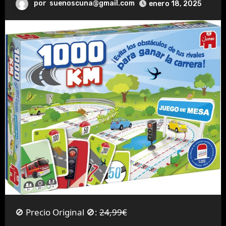
por
suenoscuna@gmail.com
enero 18, 2025
🚫 Precio Original 🚫:
24,99€