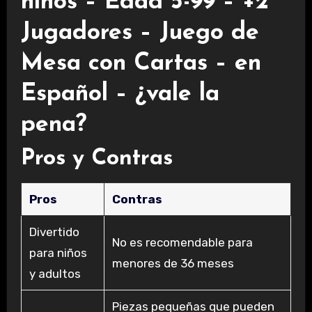
niños – Edad 5-99 – +2
Jugadores – Juego de
Mesa con Cartas – en
Español – ¿vale la
pena?
Pros y Contras
Pros
Contras
Divertido
No es recomendable para
para niños
menores de 36 meses
y adultos
Piezas pequeñas que pueden