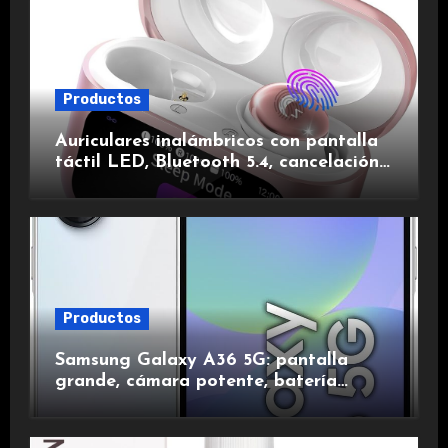
Productos
Auriculares inalámbricos con pantalla
táctil LED, Bluetooth 5.4, cancelación
de ruido, impermeables y de larga
duración.
Productos
Samsung Galaxy A36 5G: pantalla
grande, cámara potente, batería
duradera y carga rápida para una
experiencia premium.