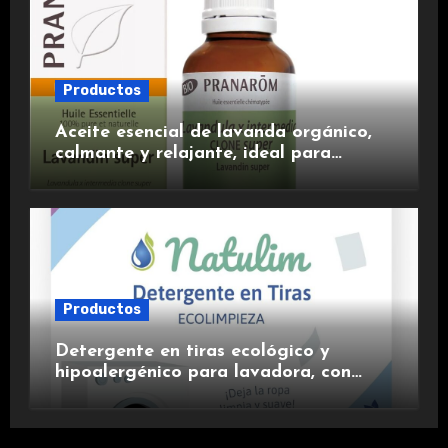
Productos
Aceite esencial de lavanda orgánico,
calmante y relajante, ideal para
aromaterapia.
Productos
Detergente en tiras ecológico y
hipoalergénico para lavadora, con
suavizante incluido y fragancia de
lavanda.