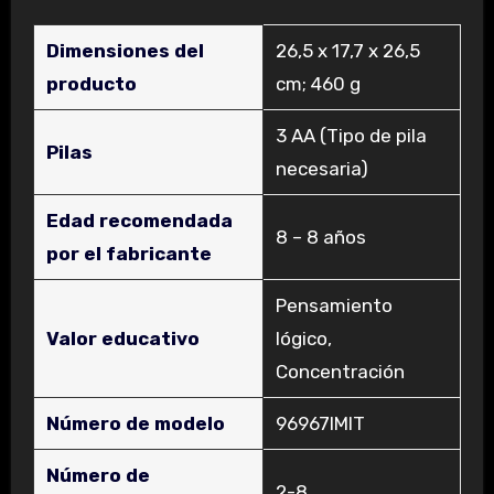
Dimensiones del
‎26,5 x 17,7 x 26,5
producto
cm; 460 g
‎3 AA (Tipo de pila
Pilas
necesaria)
Edad recomendada
‎8 – 8 años
por el fabricante
‎Pensamiento
Valor educativo
lógico,
Concentración
Número de modelo
‎96967IMIT
Número de
‎2-8