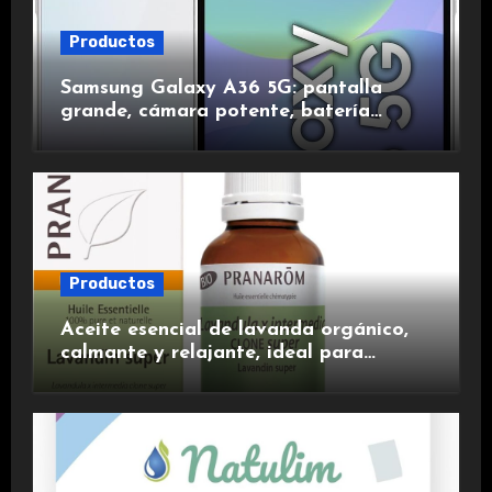
Productos
Samsung Galaxy A36 5G: pantalla
grande, cámara potente, batería
duradera y carga rápida para una
experiencia premium.
Productos
Aceite esencial de lavanda orgánico,
calmante y relajante, ideal para
aromaterapia.