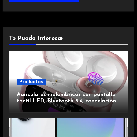
Te Puede Interesar
Productos
Auriculares inalámbricos con pantalla
táctil LED, Bluetooth 5.4, cancelación
de ruido, impermeables y de larga
duración.