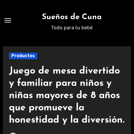
Ir
al
Sueños de Cuna
contenido
Todo para tu bebé
Productos
Juego de mesa divertido
y familiar para niños y
niñas mayores de 8 años
que promueve la
honestidad y la diversión.