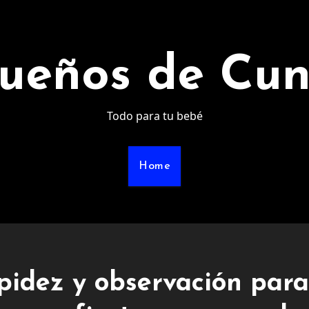
ueños de Cu
Todo para tu bebé
Home
pidez y observación para