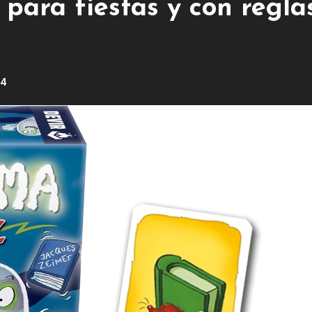
l para fiestas y con regla
24