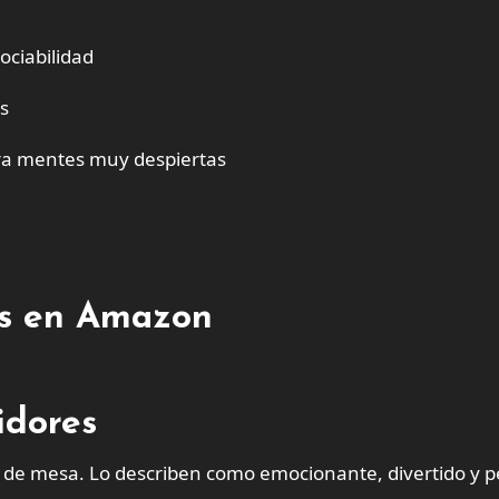
ociabilidad
s
para mentes muy despiertas
tes en Amazon
idores
 de mesa. Lo describen como emocionante, divertido y p