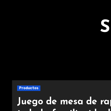
Ir
al
contenido
S
Productos
Juego de mesa de ra