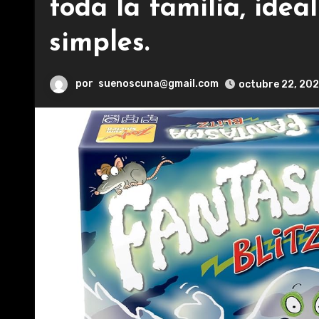
toda la familia, idea
simples.
por
suenoscuna@gmail.com
octubre 22, 20