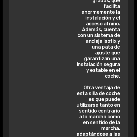
grados, que
facilita
enormemente la
instalación y el
acceso al niño.
Además, cuenta
con un sistema de
anclaje Isofix y
una pata de
ajuste que
garantizan una
instalación segura
y estable en el
coche.
Otra ventaja de
esta silla de coche
es que puede
utilizarse tanto en
sentido contrario
a la marcha como
en sentido de la
marcha,
adaptándose a las