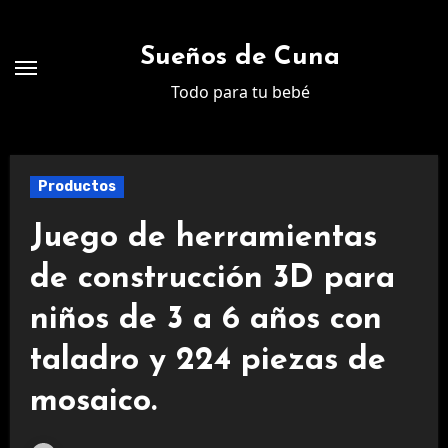
Ir
al
Sueños de Cuna
contenido
Todo para tu bebé
Productos
Juego de herramientas
de construcción 3D para
niños de 3 a 6 años con
taladro y 224 piezas de
mosaico.