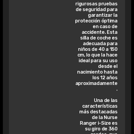
rigurosas pruebas
de seguridad para
garantizar la
protección óptima
en caso de
accidente. Esta
silla de coche es
adecuada para
niños de 40 a 150
cm, lo que la hace
ideal para su uso
desde el
nacimiento hasta
los 12 años
aproximadamente
.
Una de las
características
más destacadas
de la Nurse
Ranger i-Size es
su giro de 360