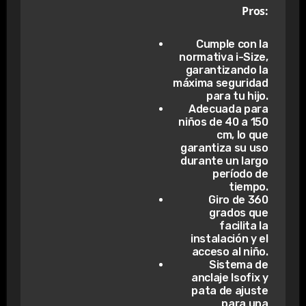
Pros:
Cumple con la
normativa i-Size,
garantizando la
máxima seguridad
para tu hijo.
Adecuada para
niños de 40 a 150
cm, lo que
garantiza su uso
durante un largo
período de
tiempo.
Giro de 360
grados que
facilita la
instalación y el
acceso al niño.
Sistema de
anclaje Isofix y
pata de ajuste
para una