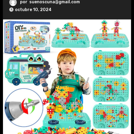
por
suenoscuna@gmail.com
octubre 10, 2024