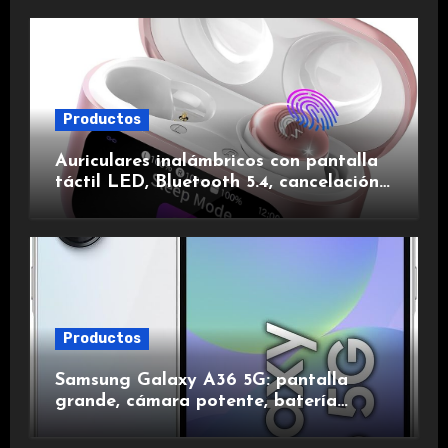
Productos
Auriculares inalámbricos con pantalla
táctil LED, Bluetooth 5.4, cancelación
de ruido, impermeables y de larga
duración.
Productos
Samsung Galaxy A36 5G: pantalla
grande, cámara potente, batería
duradera y carga rápida para una
experiencia premium.