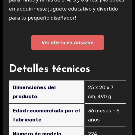
en adquirir este juguete educativo y divertido
para tu pequeño diseñador!
Ver oferta en Amazon
Detalles técnicos
Dimensiones del
‎25 x 20 x 7
producto
cm; 490 g
Edad recomendada por el
‎36 meses – 6
fabricante
años
Número de modelo
‎224