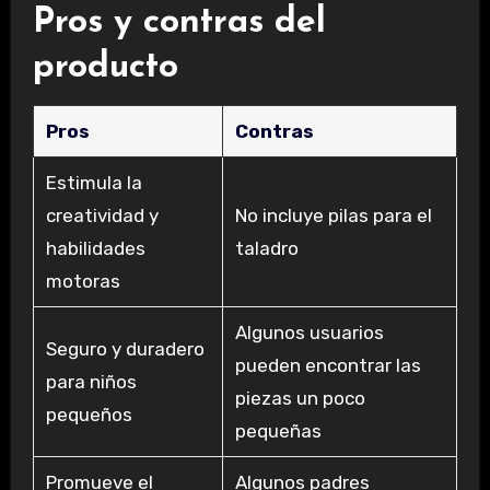
Pros y contras del
producto
Pros
Contras
Estimula la
creatividad y
No incluye pilas para el
habilidades
taladro
motoras
Algunos usuarios
Seguro y duradero
pueden encontrar las
para niños
piezas un poco
pequeños
pequeñas
Promueve el
Algunos padres