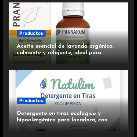
Productos
Aceite esencial de lavanda orgánico,
calmante y relajante, ideal para
aromaterapia.
Productos
Detergente en tiras ecológico y
hipoalergénico para lavadora, con
suavizante incluido y fragancia de
lavanda.