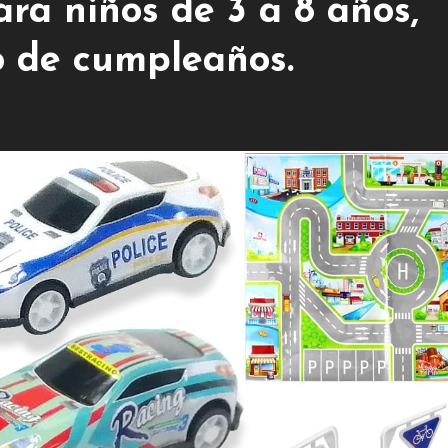
ra niños de 3 a 8 años,
o de cumpleaños.