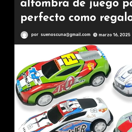
alfombra de juego pa
perfecto como regal
por
suenoscuna@gmail.com
marzo 16, 2025