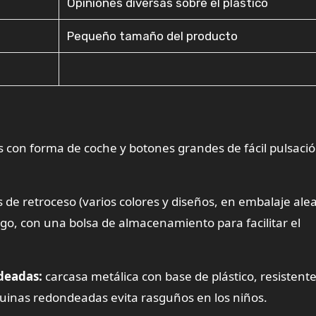
Opiniones diversas sobre el plástico
Pequeño tamaño del producto
 con forma de coche y botones grandes de fácil pulsaci
 de retroceso (varios colores y diseños, en embalaje alea
ego, con una bolsa de almacenamiento para facilitar el
deadas:
carcasa metálica con base de plástico, resistente
quinas redondeadas evita rasguños en los niños.