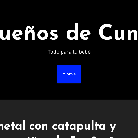
ueños de Cu
Todo para tu bebé
Home
etal con catapulta y