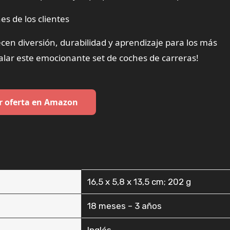
es de los clientes
en diversión, durabilidad y aprendizaje para los más
alar este emocionante set de coches de carreras!
r oferta en Amazon
‎16,5 x 5,8 x 13,5 cm; 202 g
‎18 meses – 3 años
‎Inglés