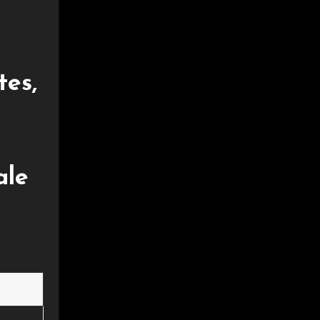
tes,
ale