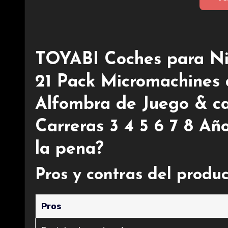
TOYABI Coches para Niñ
21 Pack Micromachines 
Alfombra de Juego & ca
Carreras 3 4 5 6 7 8 Añ
la pena?
Pros y contras del produ
Pros