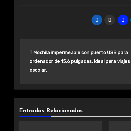
Navegación
Mochila impermeable con puerto USB para
de
ordenador de 15.6 pulgadas, ideal para viajes
entradas
escolar.
Entradas Relacionadas