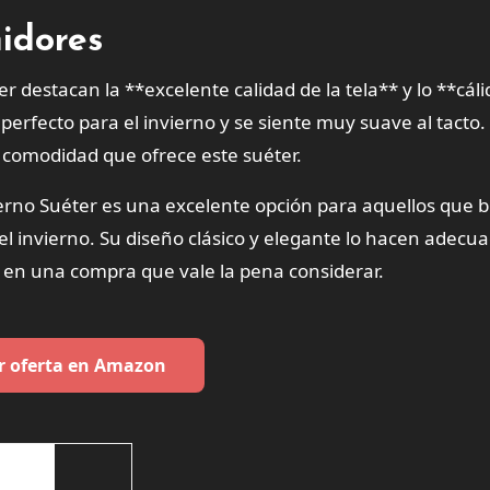
idores
destacan la **excelente calidad de la tela** y lo **cáli
rfecto para el invierno y se siente muy suave al tacto.
 comodidad que ofrece este suéter.
no Suéter es una excelente opción para aquellos que 
 el invierno. Su diseño clásico y elegante lo hacen adecu
o en una compra que vale la pena considerar.
r oferta en Amazon