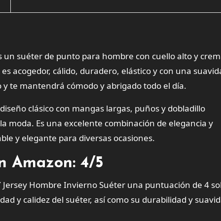
un suéter de punto para hombre con cuello alto y crem
, es acogedor, cálido, duradero, elástico y con una suavi
no y te mantendrá cómodo y abrigado todo el día.
diseño clásico con mangas largas, puños y dobladillo
a la moda. Es una excelente combinación de elegancia y
ble y elegante para diversas ocasiones.
en Amazon: 4/5
Jersey Hombre Invierno Suéter una puntuación de 4 so
dad y calidez del suéter, así como su durabilidad y suavid