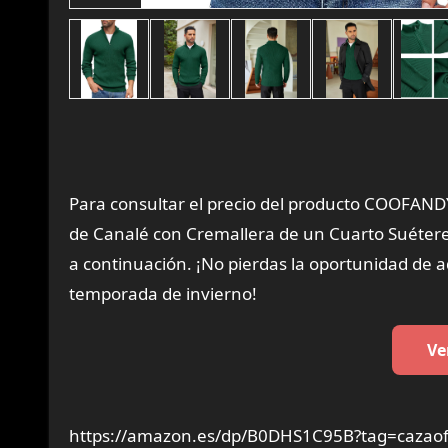
Para consultar el precio del producto COOFANDY
de Canalé con Cremallera de un Cuarto Suétere
a continuación. ¡No pierdas la oportunidad de 
temporada de invierno!
Ve
https://amazon.es/dp/B0DHS1C95B?tag=cazaof