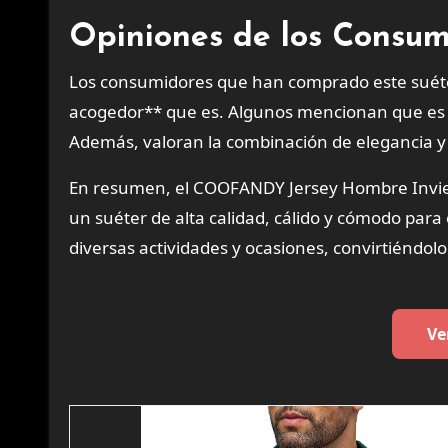
Opiniones de los Consum
Los consumidores que han comprado este suéter 
acogedor** que es. Algunos mencionan que es pe
Además, valoran la combinación de elegancia y
En resumen, el COOFANDY Jersey Hombre Invier
un suéter de alta calidad, cálido y cómodo para
diversas actividades y ocasiones, convirtiéndol
Ve