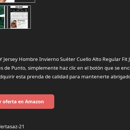
 Jersey Hombre Invierno Suéter Cuello Alto Regular Fit 
s de Punto, simplemente haz clic en el botón que se en
adquirir esta prenda de calidad para mantenerte abrigado
r oferta en Amazon
ertasaz-21