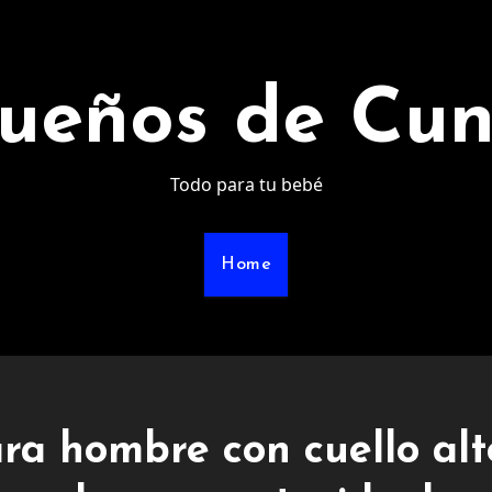
ueños de Cu
Todo para tu bebé
Home
ara hombre con cuello alt